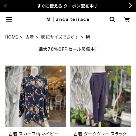
すぐに使える クーポン配布中♪
M | anca terrace
HOME
古着
表記サイズでさがす
M
最大70%OFF セール開催中！
古着 スカーフ柄 ネイビー
古着 ダークグレー スラック