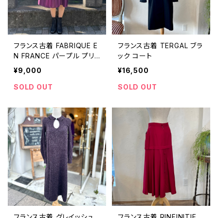
フランス古着 FABRIQUE E
フランス古着 TERGAL ブラ
N FRANCE パープル プリ
ック コート
ーツ ワンピース
¥9,000
¥16,500
SOLD OUT
SOLD OUT
フランス古着 グレイッシュ
フランス古着 RINFINITIF