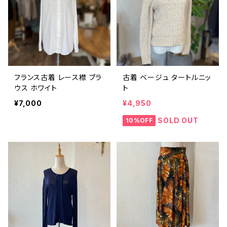
フランス古着 レース襟 ブラ
古着 ベージュ タートルニッ
ウス ホワイト
ト
¥7,000
¥4,950
SOLD OUT
10%OFF