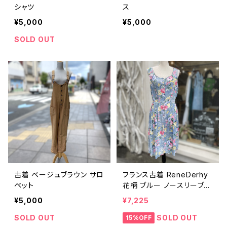
シャツ
ス
¥5,000
¥5,000
SOLD OUT
古着 ベージュブラウン サロ
フランス古着 ReneDerhy
ペット
花柄 ブルー ノースリーブワ
ンピース
¥5,000
¥7,225
SOLD OUT
SOLD OUT
15%OFF