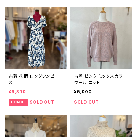
古着 花柄 ロングワンピー
古着 ピンク ミックスカラー
ス
ウール ニット
¥6,300
¥6,000
SOLD OUT
SOLD OUT
10%OFF