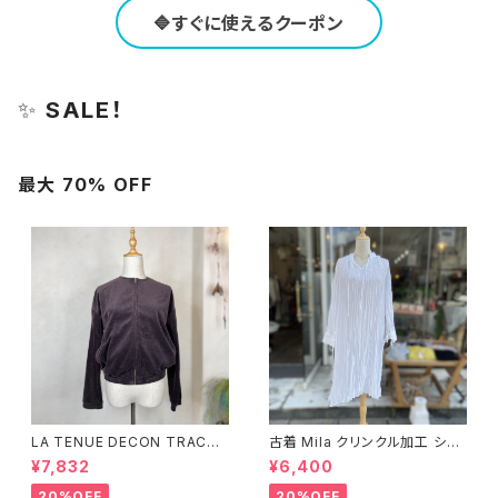
🔷すぐに使えるクーポン
✨
SALE！
最大 70% OFF
LA TENUE DECON TRACTE
古着 Mila クリンクル加工 シャ
E ブラウンジャケット
ツワンピース
¥7,832
¥6,400
20%OFF
20%OFF