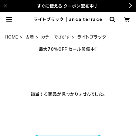
すぐに使える クーポン配布中♪
ライトブラック | anca terrace
HOME
古着
カラーでさがす
ライトブラック
最大70%OFF セール開催中！
該当する商品が見つかりませんでした。