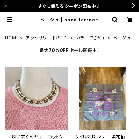
すぐに使える クーポン配布中♪
ベージュ | anca terrace
HOME
アクセサリー [USED]
カラーでさがす
ベージュ
最大70%OFF セール開催中！
USEDアクセサリー コットン
タイUSED グレー 紫花柄