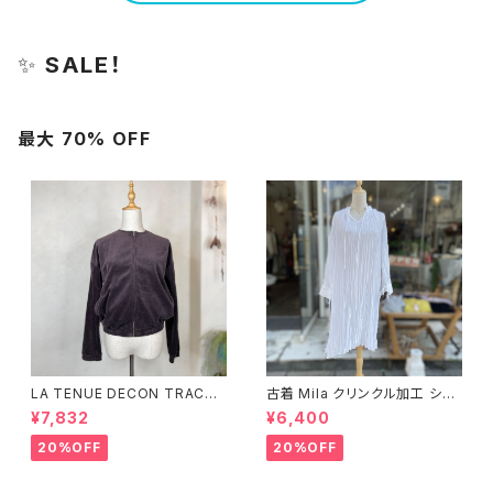
✨
SALE！
最大 70% OFF
LA TENUE DECON TRACTE
古着 Mila クリンクル加工 シャ
E ブラウンジャケット
ツワンピース
¥7,832
¥6,400
20%OFF
20%OFF