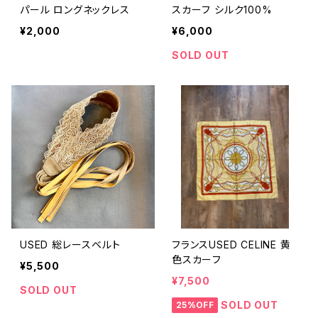
パール ロングネックレス
スカーフ シルク100%
¥2,000
¥6,000
SOLD OUT
USED 総レースベルト
フランスUSED CELINE 黄
色スカーフ
¥5,500
¥7,500
SOLD OUT
SOLD OUT
25%OFF