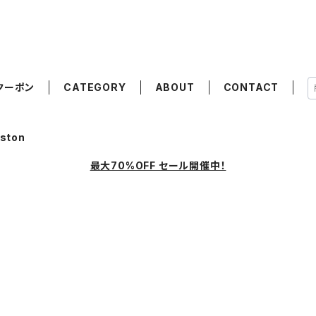
クーポン
CATEGORY
ABOUT
CONTACT
uston
最大70%OFF セール開催中！