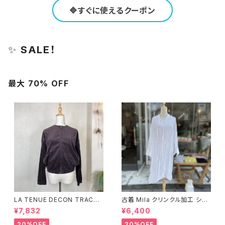
🔷すぐに使えるクーポン
✨
SALE！
最大 70% OFF
LA TENUE DECON TRACTE
古着 Mila クリンクル加工 シャ
E ブラウンジャケット
ツワンピース
¥7,832
¥6,400
20%OFF
20%OFF