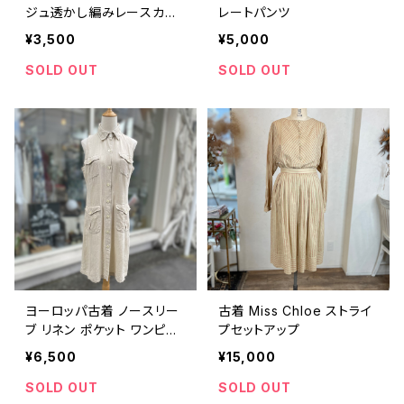
ジュ透かし編みレースカッ
レートパンツ
トソー
¥3,500
¥5,000
SOLD OUT
SOLD OUT
ヨーロッパ古着 ノースリー
古着 Miss Chloe ストライ
ブ リネン ポケット ワンピー
プセットアップ
ス
¥6,500
¥15,000
SOLD OUT
SOLD OUT