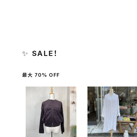
✨
SALE！
最大 70% OFF