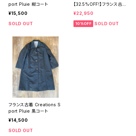
port Pluie 紺コート
【32.5%OFF!】フランス古着
Leonie 柄タイトワンピース
¥15,500
¥22,950
+ フランス古着 Creations
Sport Pluie 紺コート + 古
SOLD OUT
SOLD OUT
10%OFF
着 アクセサリー 3連パール
ネックレス
フランス古着 Creations S
port Pluie 黒コート
¥14,500
SOLD OUT