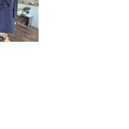
ESSAGERIE ダ
ンベロアコート
29,960
30%OFF