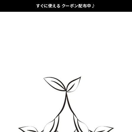
すぐに使える クーポン配布中♪