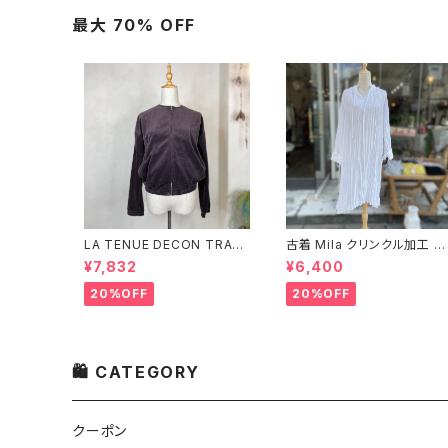
最大 70% OFF
LA TENUE DECON TRAC
古着 Mila クリンクル加工 シ
TEE ブラウンジャケット
ャツワンピース
¥7,832
¥6,400
20%OFF
20%OFF
🛍 CATEGORY
クーポン