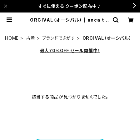
すぐに使える クーポン配布中♪
ORCIVAL（オーシバル） | anca ter
race
HOME
古着
ブランドでさがす
ORCIVAL（オーシバル）
最大70%OFF セール開催中！
該当する商品が見つかりませんでした。