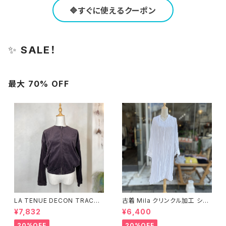
🔷すぐに使えるクーポン
✨
SALE！
最大 70% OFF
LA TENUE DECON TRACTE
古着 Mila クリンクル加工 シャ
E ブラウンジャケット
ツワンピース
¥7,832
¥6,400
20%OFF
20%OFF