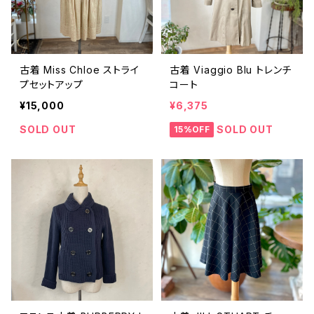
古着 Miss Chloe ストライ
古着 Viaggio Blu トレンチ
プセットアップ
コート
¥15,000
¥6,375
SOLD OUT
SOLD OUT
15%OFF