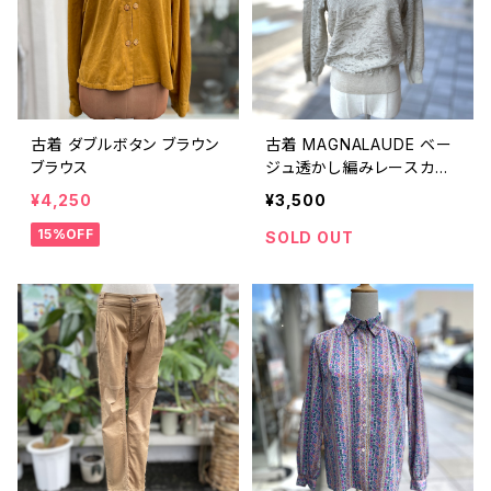
古着 ダブルボタン ブラウン
古着 MAGNALAUDE ベー
ブラウス
ジュ透かし編みレースカッ
トソー
¥4,250
¥3,500
15%OFF
SOLD OUT