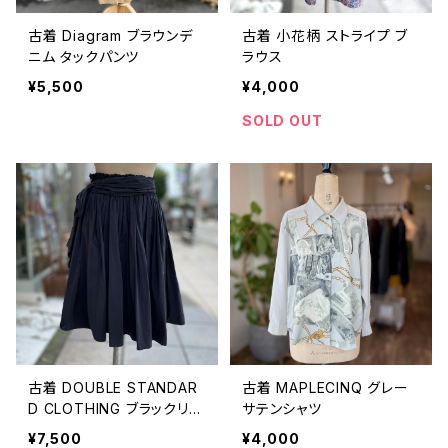
古着 Diagram ブラウンデ
古着 小花柄 ストライプ ブ
ニム タックパンツ
ラウス
¥5,500
¥4,000
SOLD OUT
古着 DOUBLE STANDAR
古着 MAPLECINQ グレー
D CLOTHING ブラックリボ
サテンシャツ
ン フレアースカート
¥7,500
¥4,000