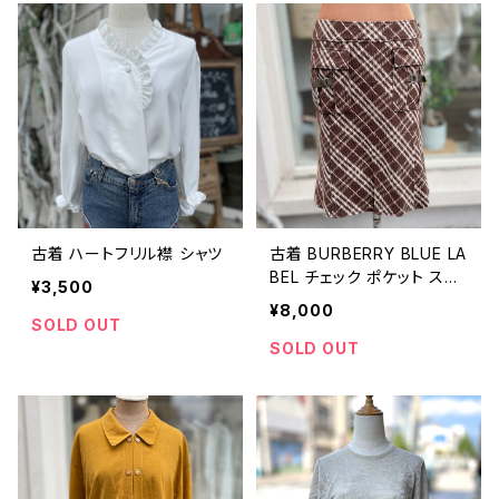
古着 ハートフリル襟 シャツ
古着 BURBERRY BLUE LA
BEL チェック ポケット スカ
¥3,500
ート
¥8,000
SOLD OUT
SOLD OUT