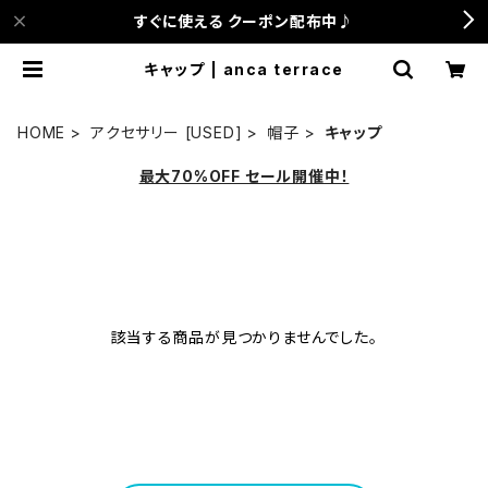
すぐに使える クーポン配布中♪
キャップ | anca terrace
HOME
アクセサリー [USED]
帽子
キャップ
最大70%OFF セール開催中！
該当する商品が見つかりませんでした。