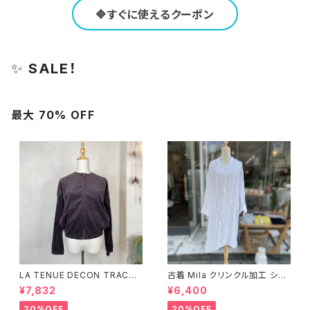
🔷すぐに使えるクーポン
✨
SALE！
最大 70% OFF
LA TENUE DECON TRACTE
古着 Mila クリンクル加工 シャ
E ブラウンジャケット
ツワンピース
¥7,832
¥6,400
20%OFF
20%OFF