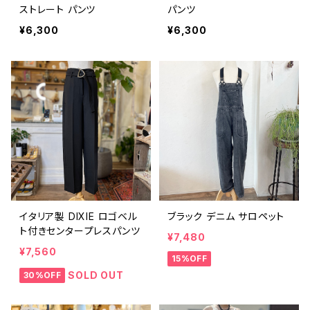
ストレート パンツ
パンツ
¥6,300
¥6,300
イタリア製 DIXIE ロゴベル
ブラック デニム サロペット
ト付きセンタープレスパンツ
¥7,480
¥7,560
15%OFF
SOLD OUT
30%OFF