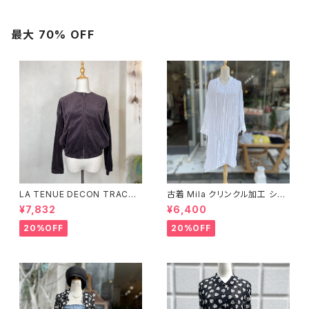
最大 70% OFF
LA TENUE DECON TRACTE
古着 Mila クリンクル加工 シャ
E ブラウンジャケット
ツワンピース
¥7,832
¥6,400
20%OFF
20%OFF