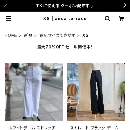
すぐに使える クーポン配布中♪
XS | anca terrace
HOME
新品
表記サイズでさがす
XS
最大70%OFF セール開催中！
ホワイトデニム ストレッチ
ストレート ブラック デニム