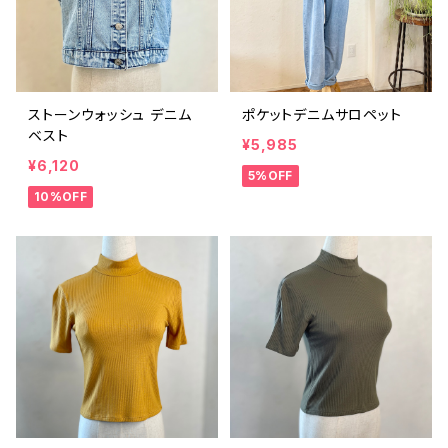
ストーンウォッシュ デニム
ポケットデニムサロペット
ベスト
¥5,985
¥6,120
5%OFF
10%OFF