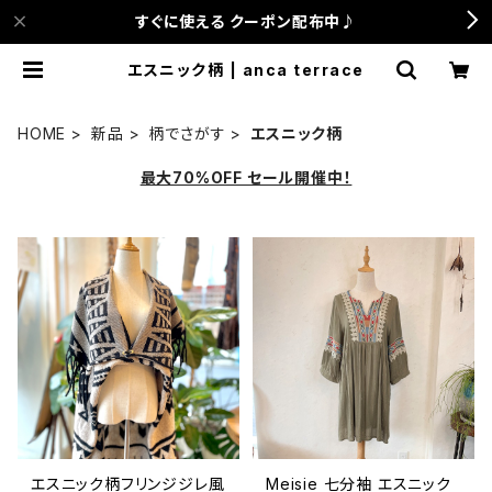
すぐに使える クーポン配布中♪
エスニック柄 | anca terrace
HOME
新品
柄でさがす
エスニック柄
最大70%OFF セール開催中！
エスニック柄フリンジジレ風
Meisie 七分袖 エスニック