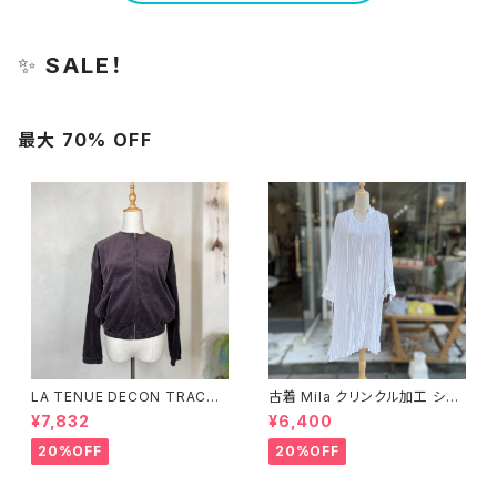
✨
SALE！
最大 70% OFF
LA TENUE DECON TRACTE
古着 Mila クリンクル加工 シャ
E ブラウンジャケット
ツワンピース
¥7,832
¥6,400
20%OFF
20%OFF