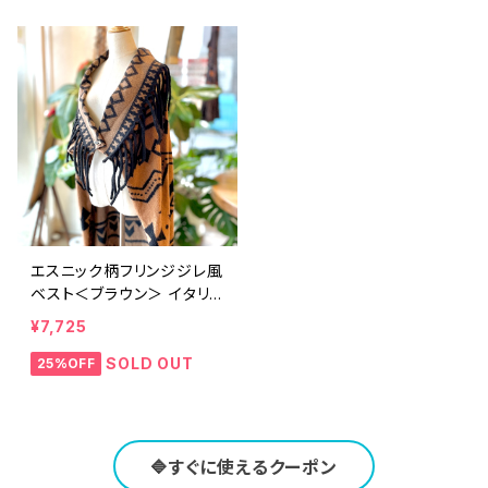
エスニック柄フリンジジレ風
ベスト＜ブラウン＞ イタリ
ア製
¥7,725
SOLD OUT
25%OFF
🔷すぐに使えるクーポン