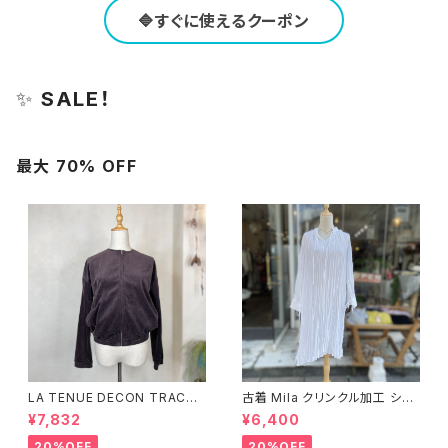
🔷すぐに使えるクーポン
✨
SALE！
最大 70% OFF
LA TENUE DECON TRACTE
古着 Mila クリンクル加工 シャ
E ブラウンジャケット
ツワンピース
¥7,832
¥6,400
20%OFF
20%OFF