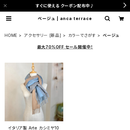
すぐに使える クーポン配布中♪
ベージュ | anca terrace
HOME
アクセサリー [新品]
カラーでさがす
ベージュ
最大70%OFF セール開催中！
イタリア製 Arte カシミヤ10