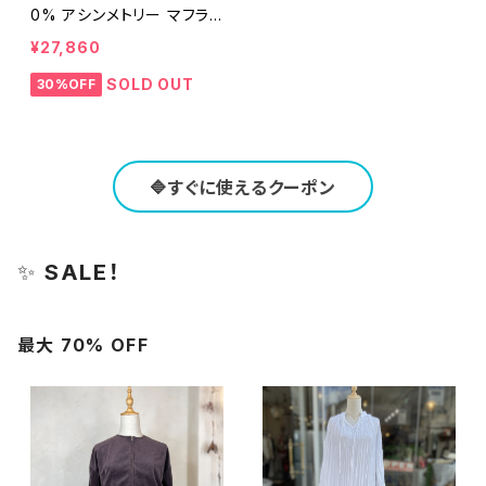
0% アシンメトリー マフラ
ー
¥27,860
SOLD OUT
30%OFF
🔷すぐに使えるクーポン
✨
SALE！
最大 70% OFF