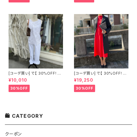
[コーデ買い] で【 30%OFF! 】2
[コーデ買い] で【 30%OFF! 】2
点 古着 Chloe ホワイト レース
点 フランス古着 レッドライン 切
¥10,010
¥19,250
ノースリーブ + ホワイトデニム
り替えワンピース + フランス古
ストレッチ ストレート パンツ
着 TERGAL ブラック コート
30%OFF
30%OFF
🛍 CATEGORY
クーポン