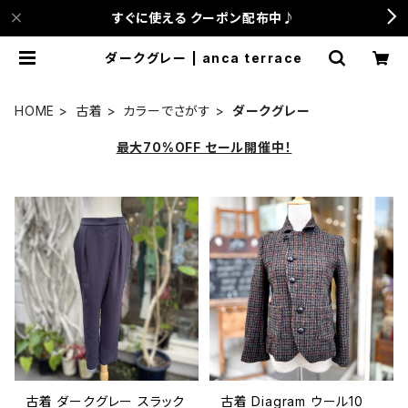
すぐに使える クーポン配布中♪
ダークグレー | anca terrace
HOME
古着
カラーでさがす
ダークグレー
最大70%OFF セール開催中！
古着 ダークグレー スラック
古着 Diagram ウール10