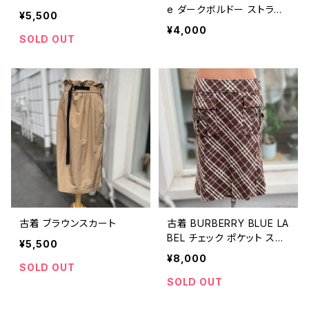
e ダークボルドー ストライ
¥5,500
プ パンツ
¥4,000
SOLD OUT
古着 ブラウンスカート
古着 BURBERRY BLUE LA
BEL チェック ポケット スカ
¥5,500
ート
¥8,000
SOLD OUT
SOLD OUT