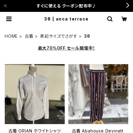
すぐに使える クーポン配布中♪
38 | anca terrace
HOME
古着
表記サイズでさがす
38
最大70%OFF セール開催中！
古着 ORIAN ホワイトシャツ
古着 Abahouse Devinett