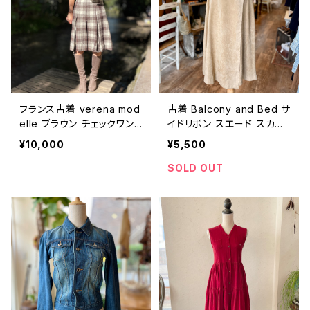
フランス古着 verena mod
古着 Balcony and Bed サ
elle ブラウン チェックワン
イドリボン スエード スカー
ピース
ト
¥10,000
¥5,500
SOLD OUT