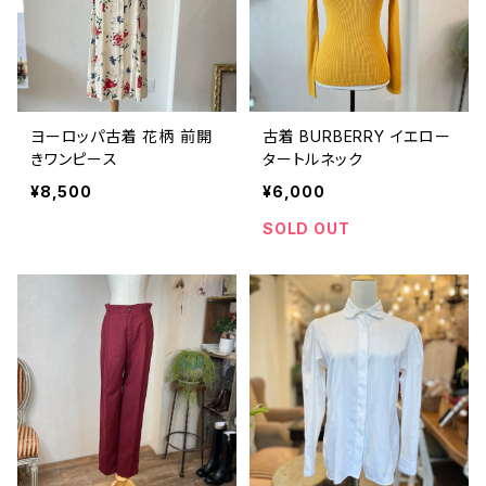
ヨーロッパ古着 花柄 前開
古着 BURBERRY イエロー
きワンピース
タートルネック
¥8,500
¥6,000
SOLD OUT