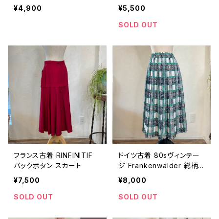
ト
シャツ
¥4,900
¥5,500
SOLD OUT
フランス古着 RINFINITIF
ドイツ古着 80sヴィンテー
バックボタン スカート
ジ Frankenwalder 総柄チ
ェック スカート
¥7,500
¥8,000
SOLD OUT
SOLD OUT