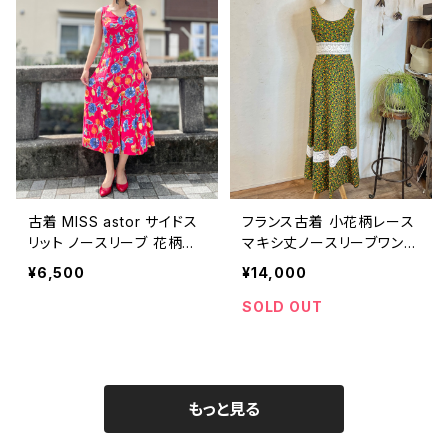
古着 MISS astor サイドス
フランス古着 小花柄レース
リット ノースリーブ 花柄ワ
マキシ丈ノースリーブワンピ
ンピース
ース
¥6,500
¥14,000
SOLD OUT
もっと見る