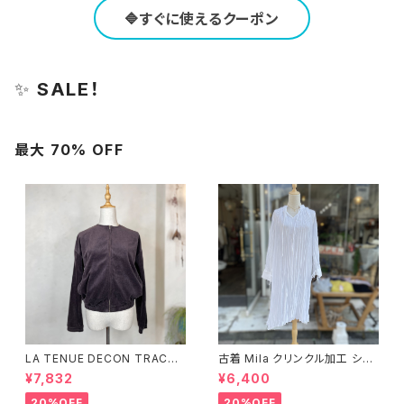
🔷すぐに使えるクーポン
✨
SALE！
最大 70% OFF
LA TENUE DECON TRACTE
古着 Mila クリンクル加工 シャ
E ブラウンジャケット
ツワンピース
¥7,832
¥6,400
20%OFF
20%OFF