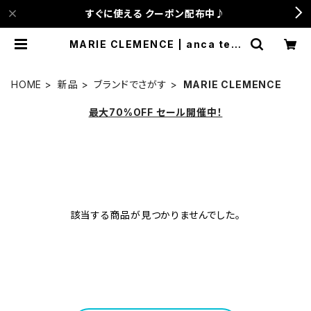
すぐに使える クーポン配布中♪
MARIE CLEMENCE | anca terr
ace
HOME
新品
ブランドでさがす
MARIE CLEMENCE
最大70%OFF セール開催中！
該当する商品が見つかりませんでした。