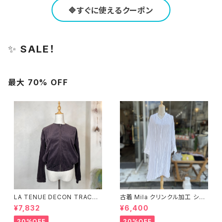
🔷すぐに使えるクーポン
✨
SALE！
最大 70% OFF
LA TENUE DECON TRACTE
古着 Mila クリンクル加工 シャ
E ブラウンジャケット
ツワンピース
¥7,832
¥6,400
20%OFF
20%OFF