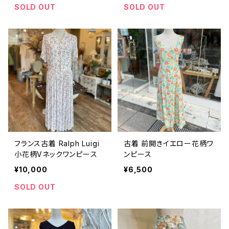
SOLD OUT
SOLD OUT
フランス古着 Ralph Luigi
古着 前開きイエロー花柄ワ
小花柄Vネックワンピース
ンピース
¥10,000
¥6,500
SOLD OUT