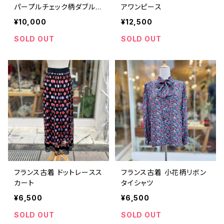
パープルチェック柄ダブルボ
アワンピース
タンジャケット
¥10,000
¥12,500
SOLD OUT
SOLD OUT
フランス古着 ドットレースス
フランス古着 小花柄リボン
カート
タイシャツ
¥6,500
¥6,500
SOLD OUT
SOLD OUT