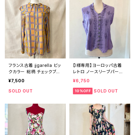
フランス古着 jjgarella ビッ
【I様専用】ヨーロッパ古着
クカラー 総柄 チェックブラ
レトロ ノースリーブパープ
ウス
ルトップス
¥7,500
¥6,750
SOLD OUT
SOLD OUT
10%OFF