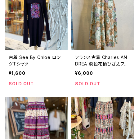
古着 See By Chloe ロン
フランス古着 Charles AN
グTシャツ
DREA 淡色花柄ひざ丈フレ
アースカート
¥1,600
¥6,000
SOLD OUT
SOLD OUT