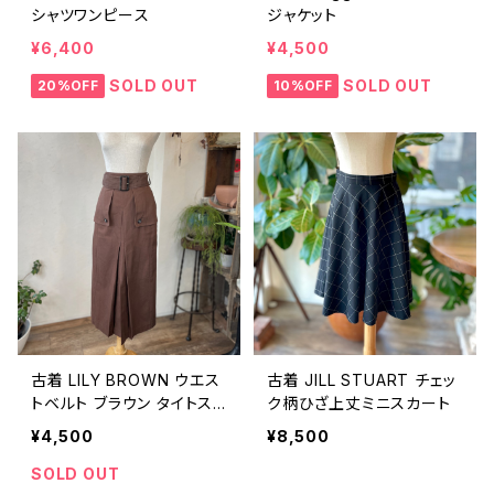
シャツワンピース
ジャケット
¥6,400
¥4,500
SOLD OUT
SOLD OUT
20%OFF
10%OFF
古着 LILY BROWN ウエス
古着 JILL STUART チェッ
トベルト ブラウン タイトス
ク柄ひざ上丈ミニスカート
カート
¥4,500
¥8,500
SOLD OUT