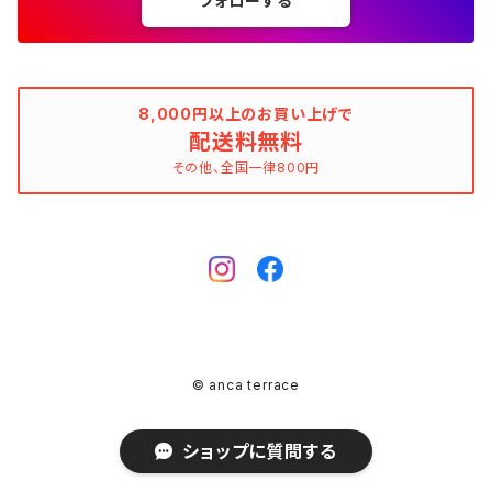
フォローする
ウィンドブレーカー
AMANDINE paris（アマンディーヌ パリス）
スペイン製（Made in Spain）
ブラウン（茶色）
AMANDINE paris（アマンディーヌ パリス）
ボーダー柄
ネイビー（紺色）
毛（ウール）
ストライプ柄
☆☆☆☆
オーガニックコットン
F（Free、ワンサイズ）
F（Free、ワンサイズ）
Arte
タグ（原産国、生産国、着用国、仕入国など）でさがす
アンクレット
バッグ
デニムワンピース
チュニック
ノースリーブワンピース
ポロシャツ
リバーシブル
カーディガン
ANNA BASSANI（アンナ・バッサーニ）
ポルトガル製（Made in Portugal）
ダークブラウン
Antonelli Firenze（アントネッリ）
ストライプ柄
ブラウン（茶色）
羊毛
グレンチェック
☆☆☆
麻（リネン、ジュート、ラミーなど）
XXS
XS
BURBERRY BULELABEL（ブルーレーベル）
日本（made in Japan、着用、仕入など）
ショルダーバッグ
リング、指輪
タグ（原産国、生産国、仕入国など）でさがす
大きいサイズのワンピース
8,000円以上のお買い上げで
チロルブラウス
デニムワンピース
キャミソール
その他のアウター
ジレ
Antonelli Firenze（アントネッリ）
トルコ製（Made in Turkey）
配送料無料
レッド（赤色）
Aquascutum（アクアスキュータム）
グレンチェック
レッド（赤色）
コーデュロイ
タータンチェック
☆☆
絹（シルク）
XS
S
CELINE（セリーヌ）
イタリア（made in Italy、着用、仕入など）
ハンドバッグ
k14
イタリア（made in Italy）
その他、全国一律800円
ピンキーリング
カラーでさがす
その他のワンピース/ドレス
ビスチェ
その他のワンピース/ドレス
チュニック
リバーシブル
apart by lowrys（アパートバイローリーズ）
アルバニア製（Made in Albania）
ブルー（青色）
ASPESI（アスペジ）
タータンチェック
ブルー（青色）
麻（リネン、ジュート、ラミーなど）
ギンガムチェック
☆
ウール
SS
M
Chloe（クロエ）
フランス（made in France、着用、仕入など）
クラッチバッグ
ガーネット
フランス（made in France）
ゴールド
ファランジリング（ミディリング、関節リング）
素材でさがす
その他のトップス
ビスチェ
その他のアウター
Aquascutum（アクアスキュータム）
ルーマニア製（made in Romania）
グリーン（緑色）
BALLANTYNE（バランタイン）
ギンガムチェック
グリーン（緑色）
ポリエステル
マドラスチェック
不明、その他のコンディション
ヴァージンウール
S
L
CATERINA LUCCHI
スペイン（made in Spain、着用、仕入など）
ポシェット
シルバー
Amethyst（アメジスト）
腕時計
柄でさがす
ジレ
Apuweiser-riche（アプワイザー・リッシェ）
EU製（Made in European Union）
イエロー（黄色）
BCBGMAXAZRIA（ビーシービージーマックスアズリア）
マドラスチェック
イエロー（黄色）
ポリウレタン（スパンデックス、エラスタン、ライクラなど）
シェパードチェック
羊毛
S/M
XL
EBARRITO
オランダ（made in Holland、着用、仕入など）
レッド
Aquamarine（アクアマリン）
ゼブラ
その他のトップス
ボディピアス
K10
© anca terrace
ARMAND VENTILO（アルマンドヴァンテロ）
アメリカ製（Made in USA）
ピンク（桃色）
BEATRICE（ベアトリス）
ハウンドトゥース（千鳥格子）
イエローグリーン（黄緑色）
ポリアミド（ナイロンなど）
アーガイルチェック（ダイヤ模様）
カシミア
M
おおよそXS
GRACE CONTINENTAL（グレースコンチネンタル）
ドイツ（made in Germany、着用、仕入など）
ブルー
Botswana Agate（ボツワナアゲート）
クロコ
ブローチ、コサージュ
ショップに質問する
Ariel（アリエル）
日本製（Made in Japan）
ベビーピンク
BEATRICE.b（ベアトリーチェ・ビー）
アーガイルチェック（ダイヤ模様）
ピンク（桃色）
ダウン
ハウンドトゥース（千鳥格子）
モヘア（アンゴラ山羊）
M/L
おおよそXS～S
LANCEL（ランセル）
イギリス（made in U.K.、着用、仕入など）
イエロー
Labradorite（ラブラドライト）