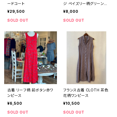
ードコート
ジ ペイズリー柄グリーンス
カート
¥29,500
¥8,000
SOLD OUT
SOLD OUT
古着 リーフ柄 前ボタン赤ワ
フランス古着 CLOTH 茶色
ンピース
花柄ワンピース
¥6,500
¥10,500
SOLD OUT
SOLD OUT