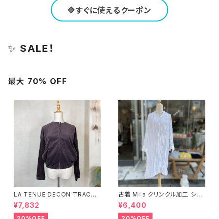
🔷すぐに使えるクーポン
✨
SALE！
最大 70% OFF
LA TENUE DECON TRACTE
古着 Mila クリンクル加工 シャ
E ブラウンジャケット
ツワンピース
¥7,832
¥6,400
20%OFF
20%OFF