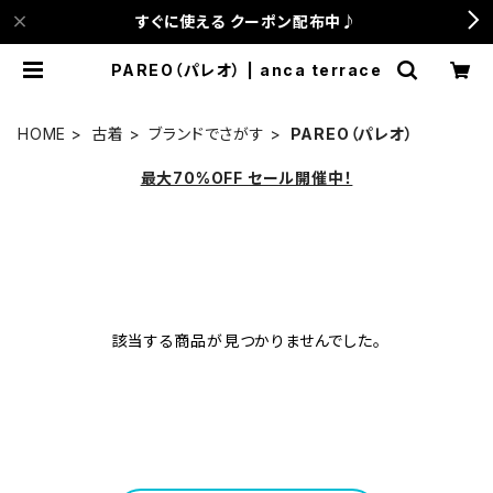
すぐに使える クーポン配布中♪
PAREO（パレオ） | anca terrace
HOME
古着
ブランドでさがす
PAREO（パレオ）
最大70%OFF セール開催中！
該当する商品が見つかりませんでした。