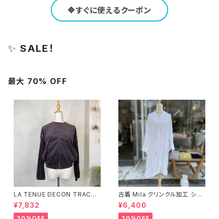
🔷すぐに使えるクーポン
✨
SALE！
最大 70% OFF
LA TENUE DECON TRACTE
古着 Mila クリンクル加工 シャ
E ブラウンジャケット
ツワンピース
¥7,832
¥6,400
20%OFF
20%OFF