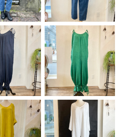
LD OUT
イタリア製 麻100% リボン サ
ロペット＜グリーン＞
麻100% リボン サ
¥10,880
ト＜ネイビー＞
10,880
15%OFF
15%OFF
LD OUT
SOLD OUT
麻100% 袖ロール
イタリア製 麻100% 袖ロール
ルインワン＜イエロ
アップオールインワン＜ホワイ
9,840
¥9,840
ー＞
ト＞