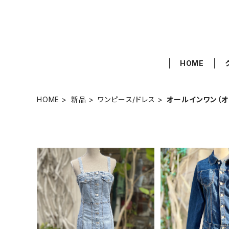
HOME
HOME
新品
ワンピース/ドレス
オールインワン（オ
ストレッチデニム
デニム サロペットワンピース
ン
¥9,18
¥6,800
15%OF