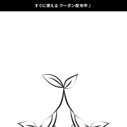
すぐに使える クーポン配布中♪