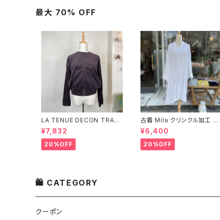
最大 70% OFF
LA TENUE DECON TRAC
古着 Mila クリンクル加工 シ
TEE ブラウンジャケット
ャツワンピース
¥7,832
¥6,400
20%OFF
20%OFF
🛍 CATEGORY
クーポン