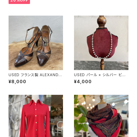
20%OFF
USED フランス製 ALEXANDE
USED パール × シルバー ビー
R 本革 ストラップパンプス
ズネックレス
¥8,000
¥4,000