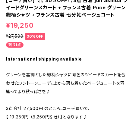
[コーデ買い] で【 30%OFF! 】3点 古着 jun ashida ツ
イードグリーンスカート + フランス古着 Puce グリーン
総柄シャツ + フランス古着 七分袖ベージュコート
¥19,250
¥27,500
30%OFF
残り1点
International shipping available
グリーンを基調とした総柄シャツに同色のツイードスカートを合
わせたワントーンコーデ。上から落ち着いたベージュコートを羽
織ってより秋っぽさを♪
3点合計 27,500円 のところ、コーデ買いで、
【 19,250円 （8,250円引き）】となります♪