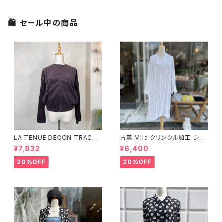
🛍 セール中の商品
LA TENUE DECON TRACTE
古着 Mila クリンクル加工 シャ
E ブラウンジャケット
ツワンピース
¥7,832
¥6,400
20%OFF
20%OFF