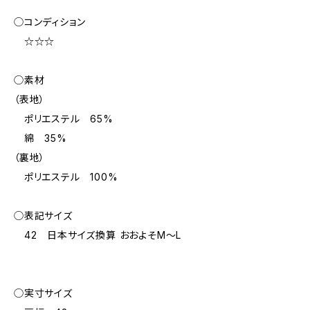
◯コンディション
☆☆☆
◯素材
（表地）
ポリエステル 65%
綿 35%
（裏地）
ポリエステル 100%
◯表記サイズ
42 日本サイズ換算 おおよそM～L
◯実寸サイズ