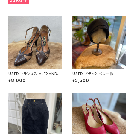
30%OFF
USED フランス製 ALEXANDE
USED ブラック ベレー帽
R 本革 ストラップパンプス
¥8,000
¥3,500