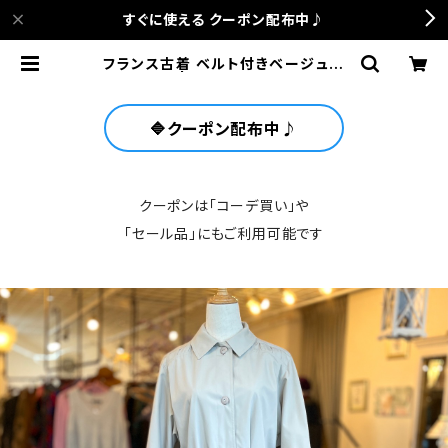
すぐに使える クーポン配布中♪
フランス古着 ベルト付きベージュコ
ート | anca terrace
🔷クーポン配布中♪
クーポンは「コーデ買い」や
「セール品」にもご利用可能です