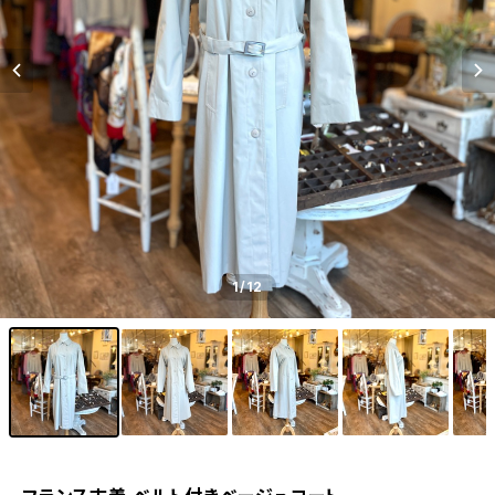
1
/12