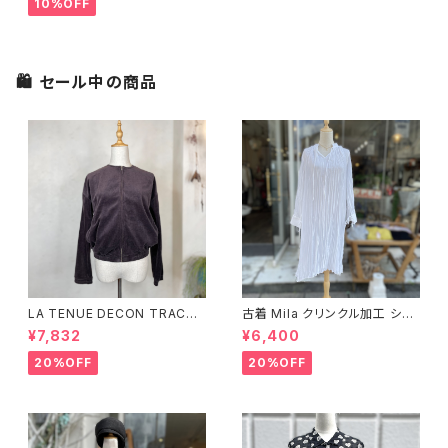
10%OFF
🛍 セール中の商品
LA TENUE DECON TRACTE
古着 Mila クリンクル加工 シャ
E ブラウンジャケット
ツワンピース
¥7,832
¥6,400
20%OFF
20%OFF