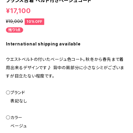
フランス古着 ベルト付きベージュコート
¥17,100
¥19,000
10%OFF
残り1点
International shipping available
ウエストベルトの付いたベージュ色コート。秋冬から春先まで着
用出来るデザインです♪ 背中の肩部分に小さなシミがございま
すが目立たない程度です。
◯ブランド
表記なし
◯カラー
ベージュ