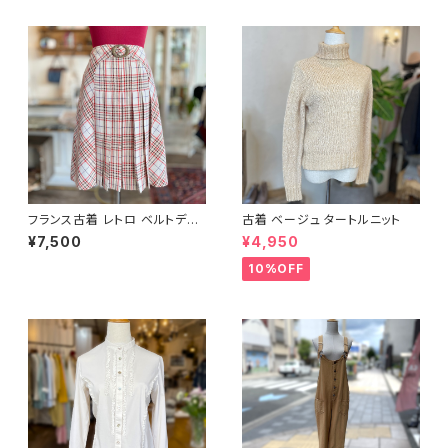
フランス古着 レトロ ベルトデザ
古着 ベージュ タートルニット
インチェック柄スカート
¥7,500
¥4,950
10%OFF