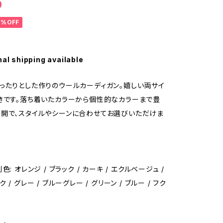
0
0%OFF
nal shipping available
ったりとした作りのウールカーディガン。嬉しい両サイ
きです。落ち着いたカラーから個性的なカラーまで豊
開で、スタイルやシーンに合わせてお選びいただけま
: オレンジ / ブラック / カーキ / エクルベージュ /
/ グレー / ブルーグレー / グリーン / ブルー / フク