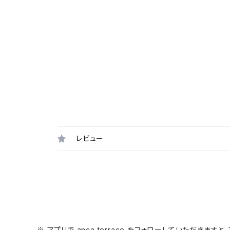
レビュー
※ アプリで anca terrace をフォローしていただき