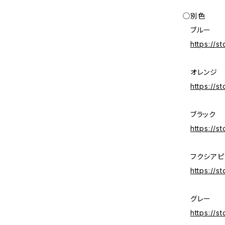
◯別色
ブルー
https://s
オレンジ
https://s
ブラック
https://s
フクシアピ
https://s
グレー
https://s