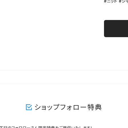
#ニット #ジ
ショップフォロー特典
ますと、下記のフォロワーさん限定特典をご提供いたします！