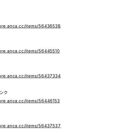
tore.anca.cc/items/56436538
tore.anca.cc/items/56445510
tore.anca.cc/items/56437334
ンク
tore.anca.cc/items/56446153
tore.anca.cc/items/56437537