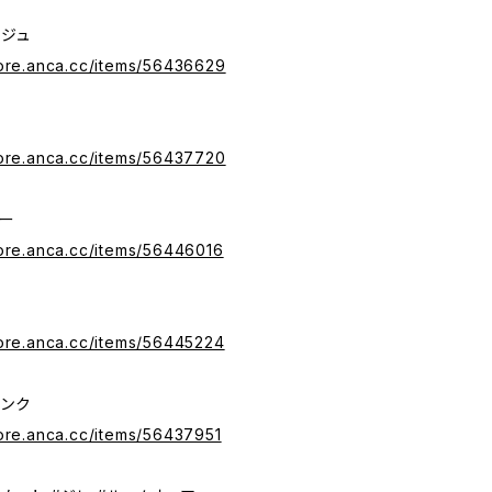
ジュ
tore.anca.cc/items/56436629
tore.anca.cc/items/56437720
ー
tore.anca.cc/items/56446016
tore.anca.cc/items/56445224
ンク
tore.anca.cc/items/56437951