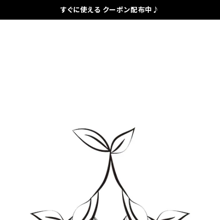
すぐに使える クーポン配布中♪