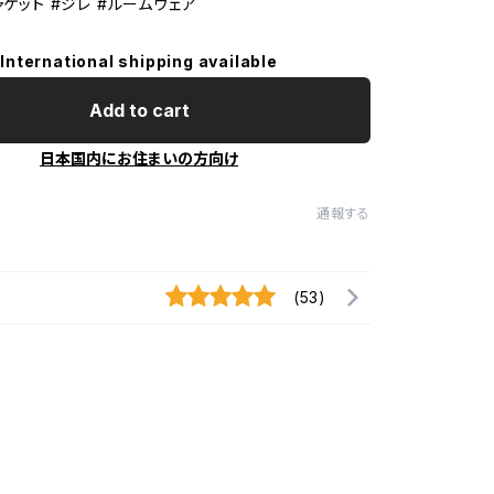
ャケット #ジレ #ルームウェア
International shipping available
Add to cart
日本国内にお住まいの方向け
通報する
(53)