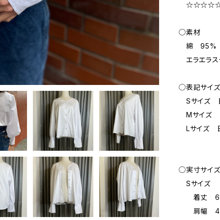
☆☆☆☆☆ 新品
◯素材
綿 95%
エラエラス
◯表記サイ
Sサイズ 
Mサイズ 
Lサイズ 日
◯実寸サイ
Sサイズ
着丈 62
肩幅 44