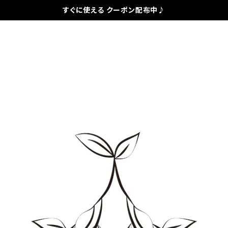
すぐに使える クーポン配布中♪