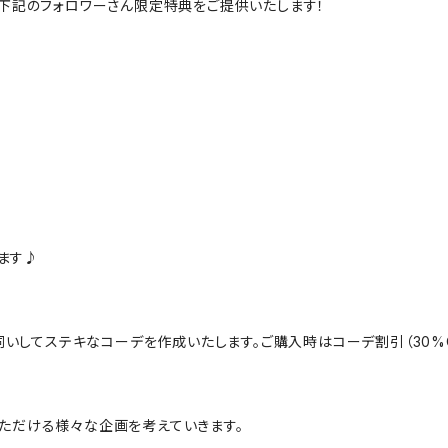
ますと、下記のフォロワーさん限定特典をご提供いたします！
ます♪
にお伺いしてステキなコーデを作成いたします。ご購入時はコーデ割引（30
んでいただける様々な企画を考えていきます。