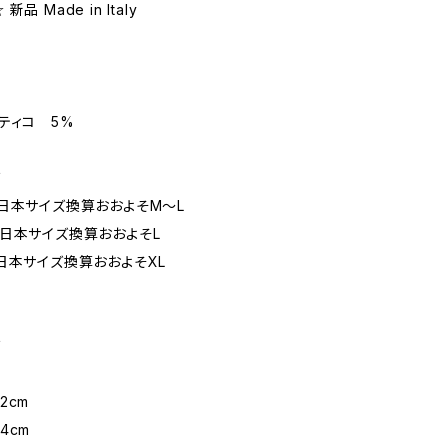
 Made in Italy
ティコ 5%
ズ
日本サイズ換算おおよそM～L
日本サイズ換算おおよそL
本サイズ換算おおよそXL
ズ
cm
cm