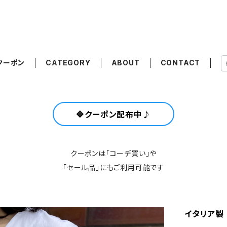
クーポン
CATEGORY
ABOUT
CONTACT
🔷クーポン配布中♪
クーポンは「コーデ買い」や
「セール品」にもご利用可能です
イタリア製