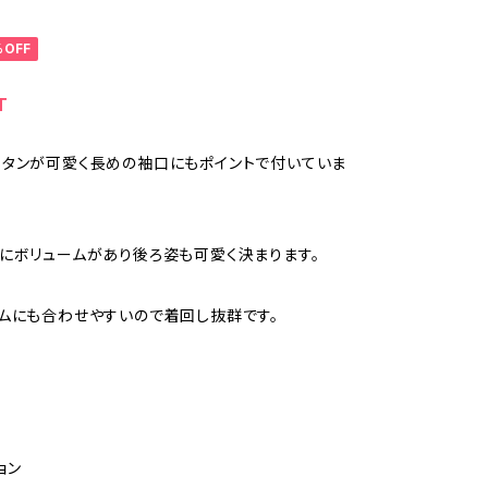
%OFF
T
タンが可愛く長めの袖口にもポイントで付いていま
にボリュームがあり後ろ姿も可愛く決まります。
ムにも合わせやすいので着回し抜群です。
ョン