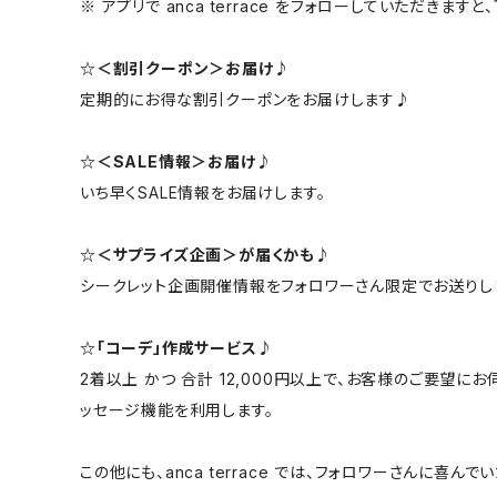
※ アプリで anca terrace をフォローしていただき
☆＜割引クーポン＞お届け♪
定期的にお得な割引クーポンをお届けします♪
☆＜SALE情報＞お届け♪
いち早くSALE情報をお届けします。
☆＜サプライズ企画＞が届くかも♪
シークレット企画開催情報をフォロワーさん限定でお送りし
☆「コーデ」作成サービス♪
2着以上 かつ 合計 12,000円以上で、お客様のご要望
ッセージ機能を利用します。
この他にも、anca terrace では、フォロワーさんに喜