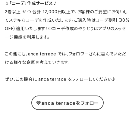
☆「コーデ」作成サービス♪
2着以上 かつ 合計 12,000円以上で、お客様のご要望にお伺いし
てステキなコーデを作成いたします。ご購入時はコーデ割引（30%
OFF）適用いたします！※コーデ作成のやりとりはアプリのメッセ
ージ機能を利用します。
この他にも、anca terrace では、フォロワーさんに喜んでいただ
ける様々な企画を考えていきます。
ぜひ、この機会に anca terrace をフォローしてください♪
💛anca terraceをフォロー