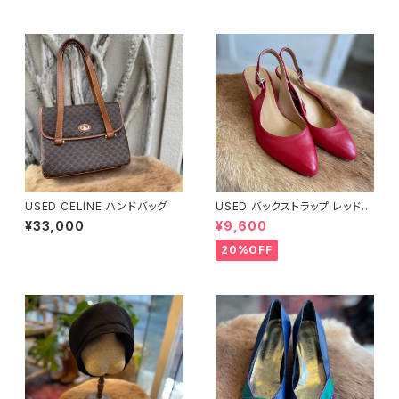
USED CELINE ハンドバッグ
USED バックストラップ レッド
パンプス
¥33,000
¥9,600
20%OFF