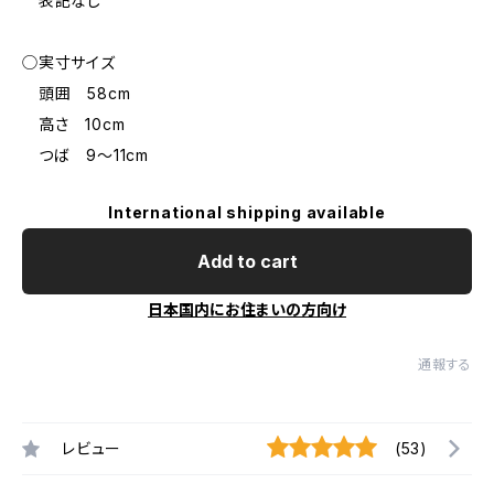
表記なし
◯実寸サイズ
頭囲 58cm
高さ 10cm
つば 9～11cm
International shipping available
Add to cart
日本国内にお住まいの方向け
通報する
レビュー
(53)