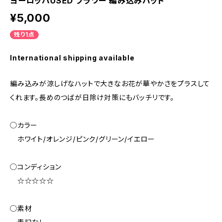
ヨーロッパUSED フラワー 編み込みハット
¥5,000
残り1点
International shipping available
編み込みが涼しげなハットで大きなお花が華やかさをプラスして
くれます。長めのつばが日除け対策にもバッチリです。
◯カラー
ホワイト/オレンジ/ピンク/グリーン/イエロー
◯コンディション
☆☆☆☆☆
◯素材