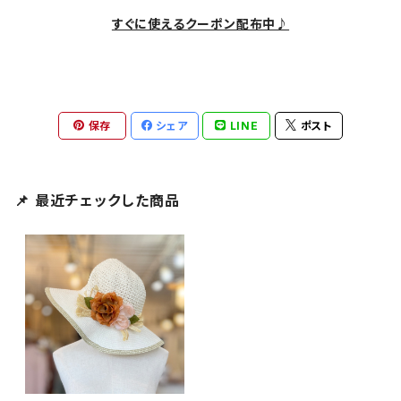
すぐに使えるクーポン配布中♪
保存
シェア
LINE
ポスト
📌 最近チェックした商品