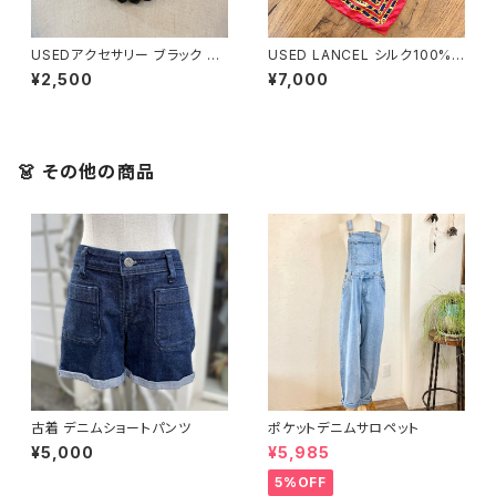
USEDアクセサリー ブラック カ
USED LANCEL シルク100%
ットビーズ ネックレス
チェーン柄スカーフ
¥2,500
¥7,000
👗 その他の商品
古着 デニムショートパンツ
ポケットデニムサロペット
¥5,000
¥5,985
5%OFF