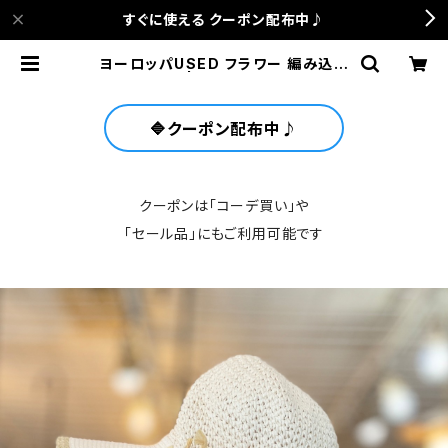
すぐに使える クーポン配布中♪
ヨーロッパUSED フラワー 編み込み
ハット | anca terrace
🔷クーポン配布中♪
クーポンは「コーデ買い」や
「セール品」にもご利用可能です