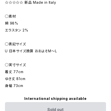
☆☆☆☆☆ 新品 Made in Italy
◯素材
綿 98%
エラスタン 2%
◯表記サイズ
U 日本サイズ換算 おおよそM～L
◯実寸サイズ
着丈 77cm
ゆき丈 81cm
身幅 73cm
International shipping available
Sold out