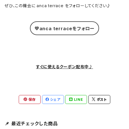
ぜひ、この機会に anca terrace をフォローしてください♪
💛anca terraceをフォロー
すぐに使えるクーポン配布中♪
保存
シェア
LINE
ポスト
📌 最近チェックした商品