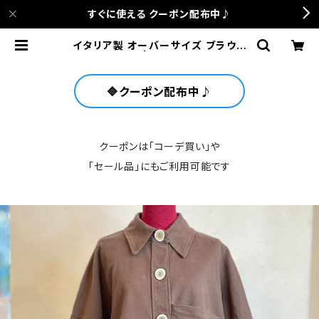
すぐに使える クーポン配布中♪
イタリア製 オーバーサイズ ブラウン
ジャケット | anca terrace
🔷クーポン配布中♪
クーポンは「コーデ買い」や
「セール品」にもご利用可能です