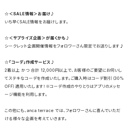
☆＜SALE情報＞お届け♪
いち早くSALE情報をお届けします。
☆＜サプライズ企画＞が届くかも♪
シークレット企画開催情報をフォロワーさん限定でお送りします♪
☆「コーデ」作成サービス♪
2着以上 かつ 合計 12,000円以上で、お客様のご要望にお伺いし
てステキなコーデを作成いたします。ご購入時はコーデ割引（30%
OFF）適用いたします！※コーデ作成のやりとりはアプリのメッセ
ージ機能を利用します。
この他にも、anca terrace では、フォロワーさんに喜んでいただ
ける様々な企画を考えていきます。