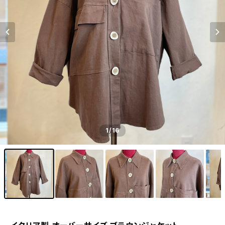
1
/16