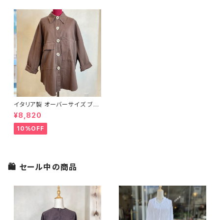
イタリア製 オーバーサイズ ブラ
ウンジャケット
¥8,820
10%OFF
🛍 セール中の商品