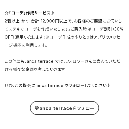
☆「コーデ」作成サービス♪
2着以上 かつ 合計 12,000円以上で、お客様のご要望にお伺いし
てステキなコーデを作成いたします。ご購入時はコーデ割引（30%
OFF）適用いたします！※コーデ作成のやりとりはアプリのメッセ
ージ機能を利用します。
この他にも、anca terrace では、フォロワーさんに喜んでいただ
ける様々な企画を考えていきます。
ぜひ、この機会に anca terrace をフォローしてください♪
💛anca terraceをフォロー