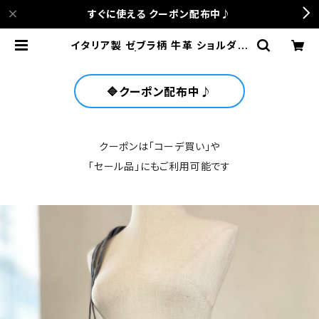
すぐに使える クーポン配布中♪
イタリア製 ゼブラ柄 牛革 ショルダー
バッグ | anca terrace
🔷クーポン配布中♪
クーポンは「コーデ買い」や
「セール品」にもご利用可能です