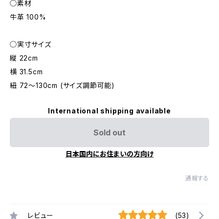
◯素材
牛革 100%
◯実寸サイズ
縦 22cm
横 31.5cm
紐 72～130cm (サイズ調節可能)
International shipping available
Sold out
日本国内にお住まいの方向け
通報する
レビュー
(53)