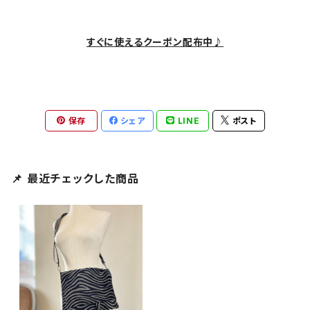
すぐに使えるクーポン配布中♪
保存
シェア
LINE
ポスト
📌 最近チェックした商品