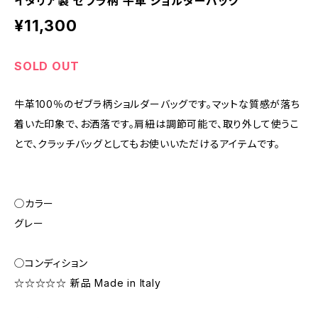
イタリア製 ゼブラ柄 牛革 ショルダーバッグ
¥11,300
SOLD OUT
牛革100％のゼブラ柄ショルダーバッグです。マットな質感が落ち
着いた印象で、お洒落です。肩紐は調節可能で、取り外して使うこ
とで、クラッチバッグとしてもお使いいただけるアイテムです。
◯カラー
グレー
◯コンディション
☆☆☆☆☆ 新品 Made in Italy