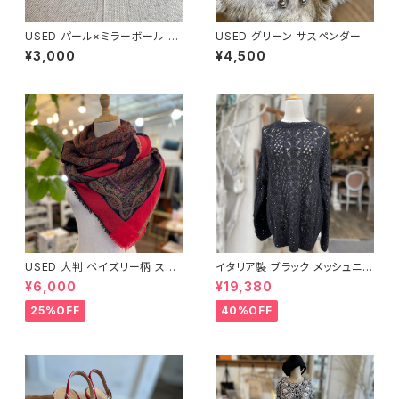
USED パール×ミラーボール ネ
USED グリーン サスペンダー
ックレス
¥3,000
¥4,500
USED 大判 ペイズリー柄 スト
イタリア製 ブラック メッシュニッ
ール
ト
¥6,000
¥19,380
25%OFF
40%OFF