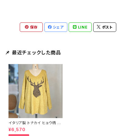
保存
シェア
LINE
ポスト
📌 最近チェックした商品
イタリア製 トナカイ ヒョウ柄 ド
ルマンスリーブ ニット＜イエロ
¥6,570
ー＞