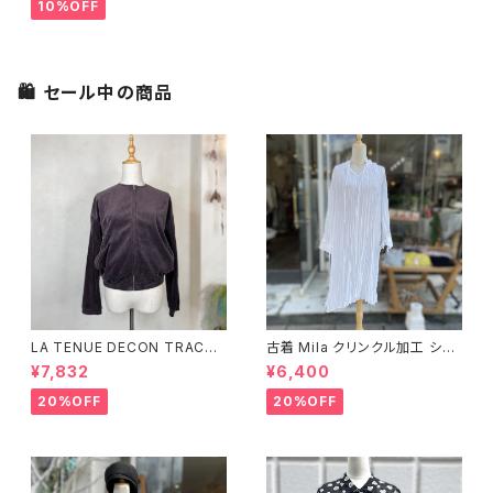
10%OFF
🛍 セール中の商品
LA TENUE DECON TRACTE
古着 Mila クリンクル加工 シャ
E ブラウンジャケット
ツワンピース
¥7,832
¥6,400
20%OFF
20%OFF