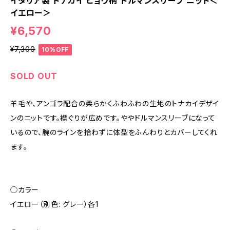
イタリア製 トナカイ ヒョウ柄 ドルマンスリーブ ニット＜
イエロー＞
¥6,570
¥7,300
10%OFF
SOLD OUT
羊毛や、アンゴラ配合の柔らかくふわふわの生地のトナカイデザイ
ンのニットです。襟ぐりが広めです。ややドルマンスリーブになって
いるので、腕のラインを拾わずに体型をふんわりとカバーしてくれ
ます。
◯カラー
イエロー（別色: グレー）各1