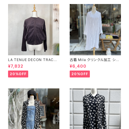
LA TENUE DECON TRACTE
古着 Mila クリンクル加工 シャ
E ブラウンジャケット
ツワンピース
¥7,832
¥6,400
20%OFF
20%OFF