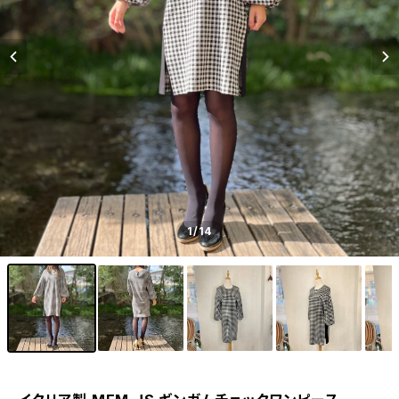
1
/14