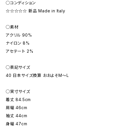
◯コンディション
☆☆☆☆☆ 新品 Made in Italy
◯素材
アクリル 90%
ナイロン 8%
アセテート 2%
◯表記サイズ
40 日本サイズ換算 おおよそM～L
◯実寸サイズ
着丈 84.5cm
肩幅 46cm
袖丈 44cm
身幅 47cm