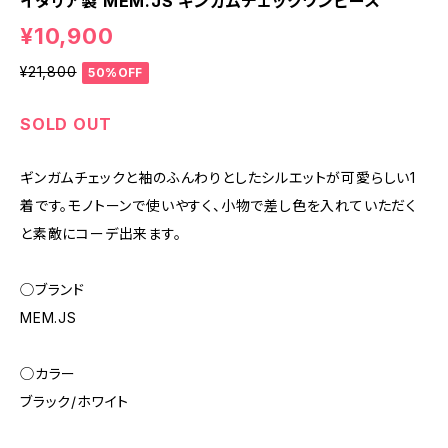
イタリア製 MEM.JS ギンガムチェックワンピース
¥10,900
¥21,800
50%OFF
SOLD OUT
ギンガムチェックと袖のふんわりとしたシルエットが可愛らしい1
着です。モノトーンで使いやすく、小物で差し色を入れていただく
と素敵にコーデ出来ます。
◯ブランド
MEM.JS
◯カラー
ブラック/ホワイト