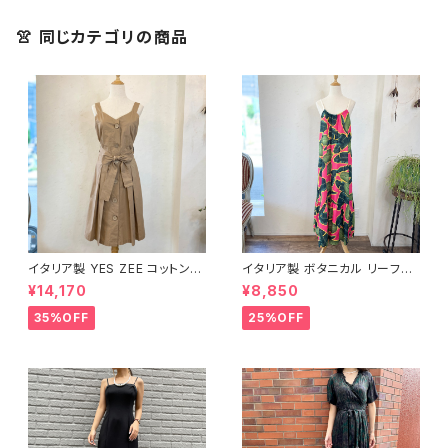
👚 同じカテゴリの商品
イタリア製 YES ZEE コットン10
イタリア製 ボタニカル リーフ柄
0% プリーツワンピース
キャミワンピース＜ピンク＞
¥14,170
¥8,850
35%OFF
25%OFF