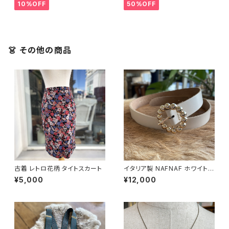
10%OFF
50%OFF
👗 その他の商品
古着 レトロ花柄 タイトスカート
イタリア製 NAFNAF ホワイト
ベルト
¥5,000
¥12,000