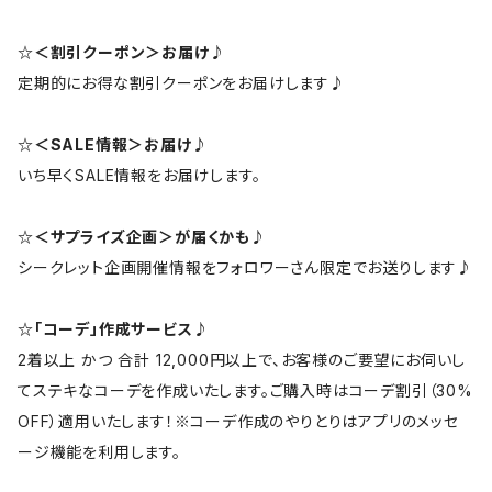
☆＜割引クーポン＞お届け♪
定期的にお得な割引クーポンをお届けします♪
☆＜SALE情報＞お届け♪
いち早くSALE情報をお届けします。
☆＜サプライズ企画＞が届くかも♪
シークレット企画開催情報をフォロワーさん限定でお送りします♪
☆「コーデ」作成サービス♪
2着以上 かつ 合計 12,000円以上で、お客様のご要望にお伺いし
てステキなコーデを作成いたします。ご購入時はコーデ割引（30%
OFF）適用いたします！※コーデ作成のやりとりはアプリのメッセ
ージ機能を利用します。