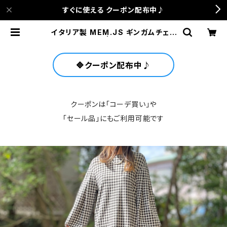
すぐに使える クーポン配布中♪
イタリア製 MEM.JS ギンガムチェッ
クワンピース | anca terrace
🔷クーポン配布中♪
クーポンは「コーデ買い」や
「セール品」にもご利用可能です