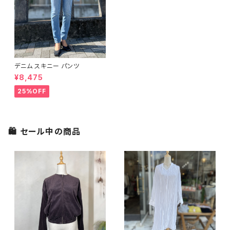
デニム スキニー パンツ
¥8,475
25%OFF
🛍 セール中の商品