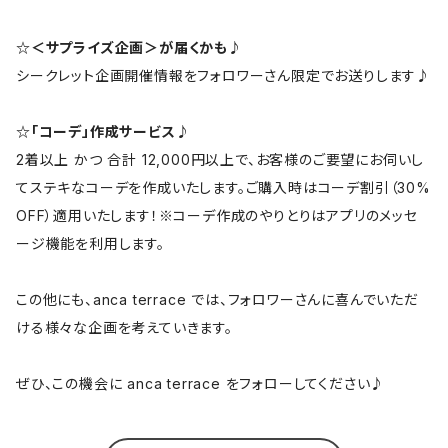
☆＜サプライズ企画＞が届くかも♪
シークレット企画開催情報をフォロワーさん限定でお送りします♪
☆「コーデ」作成サービス♪
2着以上 かつ 合計 12,000円以上で、お客様のご要望にお伺いし
てステキなコーデを作成いたします。ご購入時はコーデ割引（30%
OFF）適用いたします！※コーデ作成のやりとりはアプリのメッセ
ージ機能を利用します。
この他にも、anca terrace では、フォロワーさんに喜んでいただ
ける様々な企画を考えていきます。
ぜひ、この機会に anca terrace をフォローしてください♪