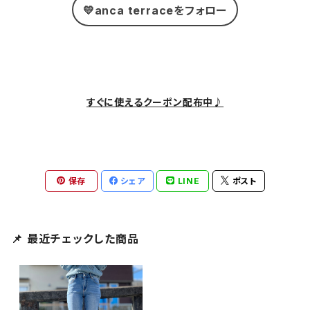
💛anca terraceをフォロー
すぐに使えるクーポン配布中♪
保存
シェア
LINE
ポスト
📌 最近チェックした商品