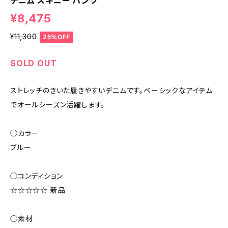
デニム スキニー パンツ
¥8,475
¥11,300
25%OFF
SOLD OUT
ストレッチのきいた履きやすいデニムです。ベーシックなアイテム
でオールシーズン活躍します。
◯カラー
ブルー
◯コンディション
☆☆☆☆☆ 新品
◯素材