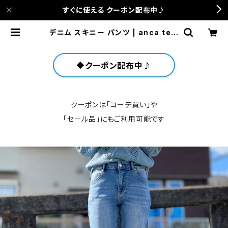
すぐに使える クーポン配布中♪
デニム スキニー パンツ | anca terr
ace
🔷クーポン配布中♪
クーポンは「コーデ買い」や
「セール品」にもご利用可能です