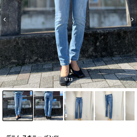
1
/13