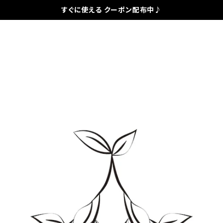
すぐに使える クーポン配布中♪