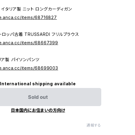
 イタリア製 ニット ロングカーディガン
re.anca.cc/items/68716827
ーロッパ古着 TRUSSARDI フリルブラウス
ore.anca.cc/items/68667399
リア製 パイソンパンツ
ore.anca.cc/items/68699003
International shipping available
Sold out
日本国内にお住まいの方向け
通報する