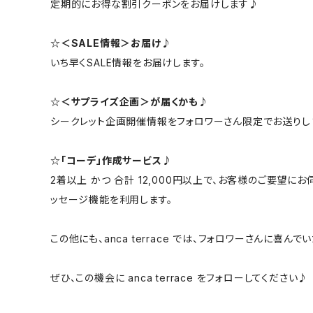
定期的にお得な割引クーポンをお届けします♪
☆＜SALE情報＞お届け♪
いち早くSALE情報をお届けします。
☆＜サプライズ企画＞が届くかも♪
シークレット企画開催情報をフォロワーさん限定でお送りし
☆「コーデ」作成サービス♪
2着以上 かつ 合計 12,000円以上で、お客様のご要望
ッセージ機能を利用します。
この他にも、anca terrace では、フォロワーさんに喜
ぜひ、この機会に anca terrace をフォローしてください♪