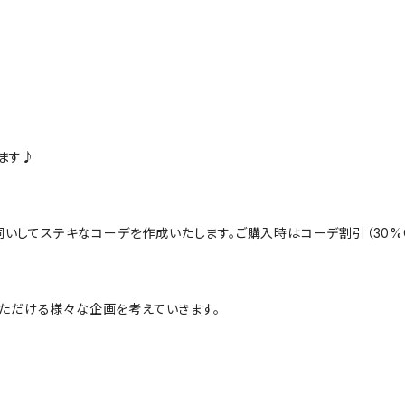
ます♪
にお伺いしてステキなコーデを作成いたします。ご購入時はコーデ割引（30
んでいただける様々な企画を考えていきます。