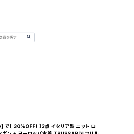
 で【 30%OFF! 】3点 イタリア製 ニット ロ
ガン + ヨーロッパ古着 TRUSSARDI フリル