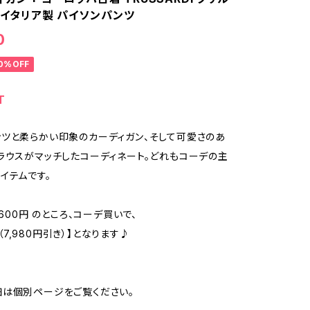
 イタリア製 パイソンパンツ
0
0%OFF
T
ツと柔らかい印象のカーディガン、そして可愛さのあ
ラウスがマッチしたコーディネート。どれもコーデの主
イテムです。
,600円 のところ、コーデ買いで、
円 （7,980円引き）】となります♪
は個別ページをご覧ください。