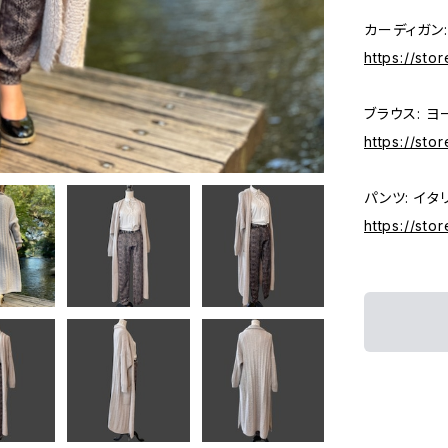
カーディガン:
https://sto
ブラウス: ヨ
https://st
パンツ: イタ
https://st