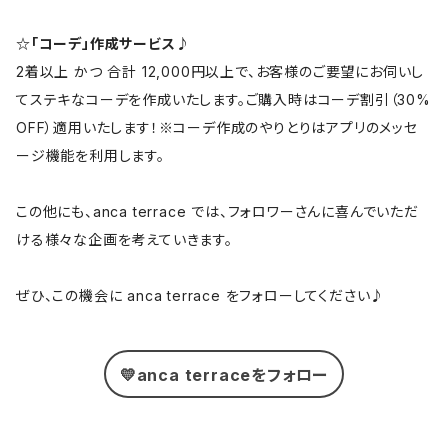
☆「コーデ」作成サービス♪
2着以上 かつ 合計 12,000円以上で、お客様のご要望にお伺いし
てステキなコーデを作成いたします。ご購入時はコーデ割引（30%
OFF）適用いたします！※コーデ作成のやりとりはアプリのメッセ
ージ機能を利用します。
この他にも、anca terrace では、フォロワーさんに喜んでいただ
ける様々な企画を考えていきます。
ぜひ、この機会に anca terrace をフォローしてください♪
💛anca terraceをフォロー