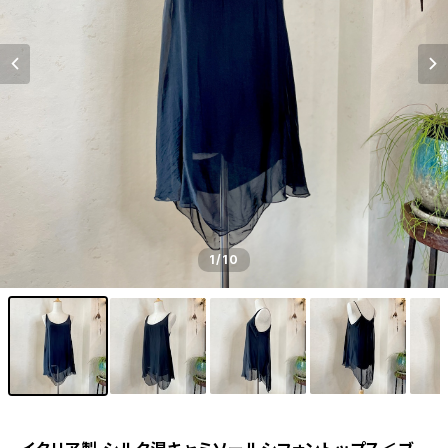
1
/10