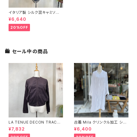
イタリア製 シルク混キャミソー
ルシフォントップス＜ブラック＞
¥6,640
20%OFF
🛍 セール中の商品
LA TENUE DECON TRACTE
古着 Mila クリンクル加工 シャ
E ブラウンジャケット
ツワンピース
¥7,832
¥6,400