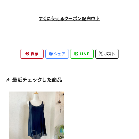
すぐに使えるクーポン配布中♪
保存
シェア
LINE
ポスト
📌 最近チェックした商品