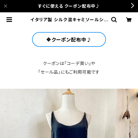
すぐに使える クーポン配布中♪
イタリア製 シルク混キャミソールシフ
ォントップス＜ブラック＞ | anca te
rrace
🔷クーポン配布中♪
クーポンは「コーデ買い」や
「セール品」にもご利用可能です