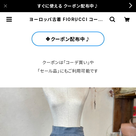
すぐに使える クーポン配布中♪
ヨーロッパ古着 FIORUCCI コーデュ
ロイ グレー スカート | anca terra
ce
🔷クーポン配布中♪
クーポンは「コーデ買い」や
「セール品」にもご利用可能です