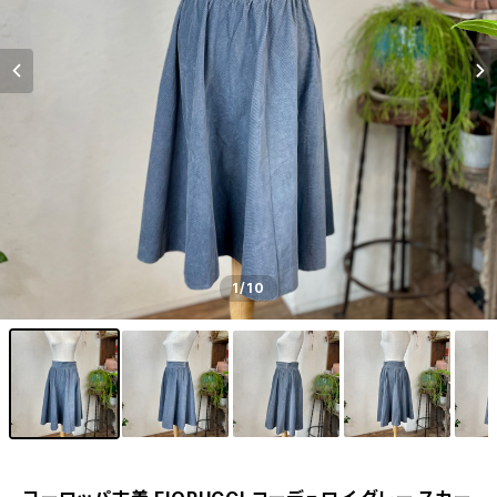
1
/10