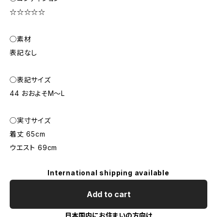
☆☆☆☆☆
◯素材
表記なし
◯表記サイズ
44 おおよそM～L
◯実寸サイズ
着丈 65cm
ウエスト 69cm
International shipping available
Add to cart
日本国内にお住まいの方向け