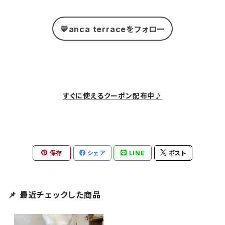
💛anca terraceをフォロー
すぐに使えるクーポン配布中♪
保存
シェア
LINE
ポスト
📌 最近チェックした商品