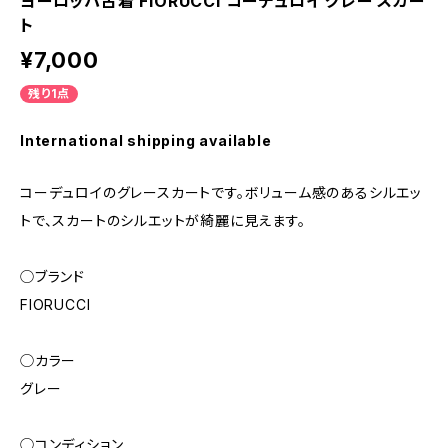
ヨーロッパ古着 FIORUCCI コーデュロイ グレー スカー
ト
¥7,000
残り1点
International shipping available
コーデュロイのグレースカートです。ボリューム感のあるシルエッ
トで、スカートのシルエットが綺麗に見えます。
◯ブランド
FIORUCCI
◯カラー
グレー
◯コンディション