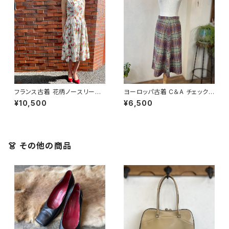
フランス古着 花柄ノースリーブ
ヨーロッパ古着 C＆A チェック
プリーツワンピース
フレアスカート＜ミックス＞
¥10,500
¥6,500
👗 その他の商品