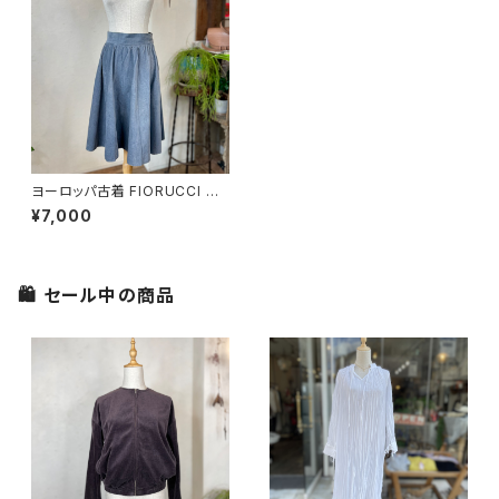
ヨーロッパ古着 FIORUCCI コ
ーデュロイ グレー スカート
¥7,000
🛍 セール中の商品