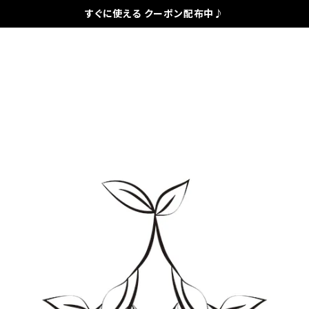
すぐに使える クーポン配布中♪