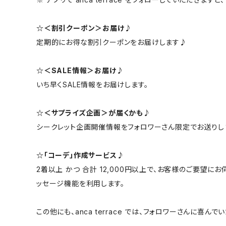
☆＜割引クーポン＞お届け♪
定期的にお得な割引クーポンをお届けします♪
☆＜SALE情報＞お届け♪
いち早くSALE情報をお届けします。
☆＜サプライズ企画＞が届くかも♪
シークレット企画開催情報をフォロワーさん限定でお送りし
☆「コーデ」作成サービス♪
2着以上 かつ 合計 12,000円以上で、お客様のご要望
ッセージ機能を利用します。
この他にも、anca terrace では、フォロワーさんに喜