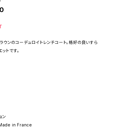
0
T
ラウンのコーデュロイトレンチコート。格好の良いすら
エットです。
ョン
de in France