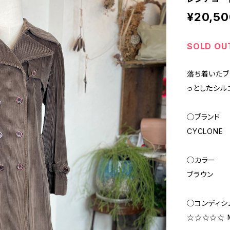
¥20,50
SOLD OU
落ち着いたブ
っとしたシル
◯ブランド
CYCLONE
◯カラー
ブラウン
◯コンディシ
☆☆☆☆☆ Ma