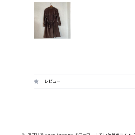
レビュー
※ アプリで anca terrace をフォローしていただき