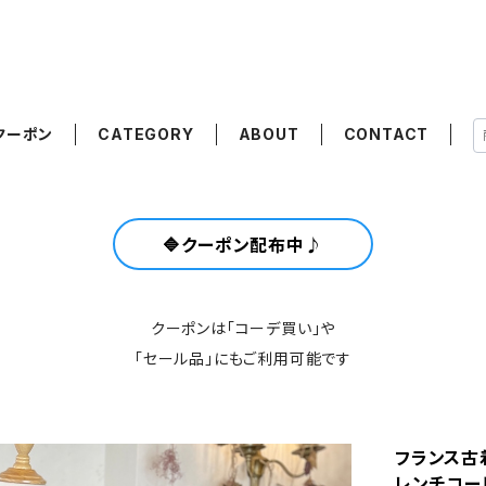
クーポン
CATEGORY
ABOUT
CONTACT
🔷クーポン配布中♪
クーポンは「コーデ買い」や
「セール品」にもご利用可能です
フランス古着
レンチコー