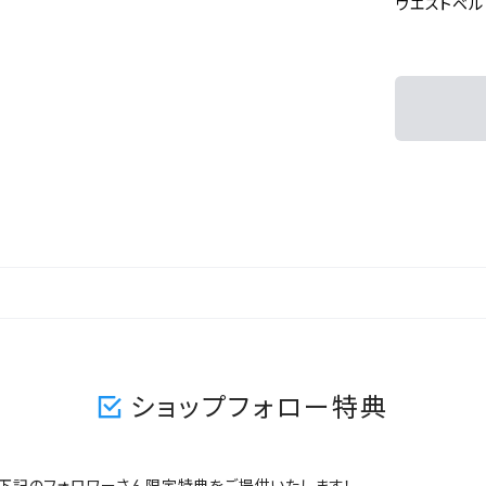
ウエストベルト
ショップフォロー特典
ますと、下記のフォロワーさん限定特典をご提供いたします！