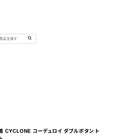
 CYCLONE コーデュロイ ダブルボタン ト
ト