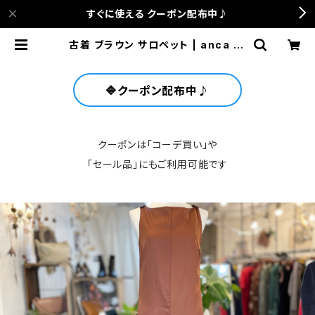
すぐに使える クーポン配布中♪
古着 ブラウン サロペット | anca te
rrace
🔷クーポン配布中♪
クーポンは「コーデ買い」や
「セール品」にもご利用可能です