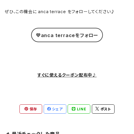
ぜひ、この機会に anca terrace をフォローしてください♪
💛anca terraceをフォロー
すぐに使えるクーポン配布中♪
保存
シェア
LINE
ポスト