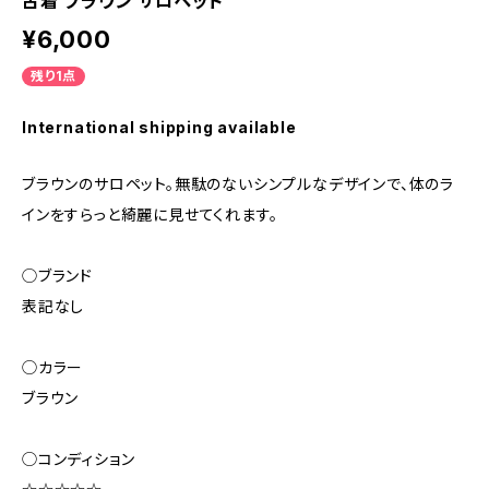
古着 ブラウン サロペット
¥6,000
残り1点
International shipping available
ブラウンのサロペット。無駄のないシンプルなデザインで、体のラ
インをすらっと綺麗に見せてくれます。
◯ブランド
表記なし
◯カラー
ブラウン
◯コンディション