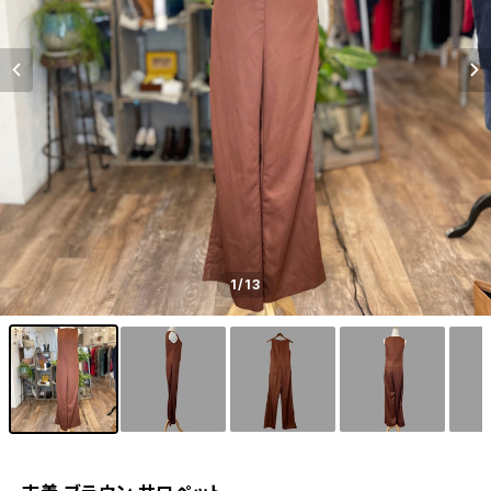
1
/13