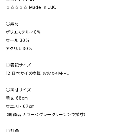
☆☆☆☆☆ Made in U.K.
◯素材
ポリエステル 40%
ウール 30%
アクリル 30%
◯表記サイズ
12 日本サイズ換算 おおよそM～L
◯実寸サイズ
着丈 68cm
ウエスト 67cm
（同商品 カラー＜グレーグリーン＞で採寸）
◯別色