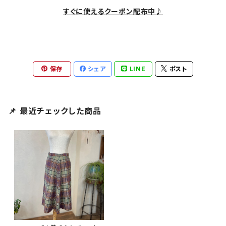
すぐに使えるクーポン配布中♪
保存
シェア
LINE
ポスト
📌 最近チェックした商品