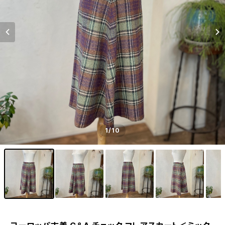
1
/10