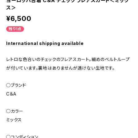
ヨーロッパ古着 C＆A チェック フレアスカート＜ミック
ス＞
¥6,500
残り1点
International shipping available
レトロな色合いのチェックのフレアスカート。細めのベルトループ
が付いています。裏地はありませんが透けない生地です。
◯ブランド
C＆A
◯カラー
ミックス
◯コンディション