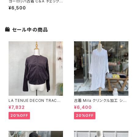
ヨーロッパ古着 C＆A チェック
フレアスカート＜ミックス＞
¥6,500
🛍 セール中の商品
LA TENUE DECON TRACTE
古着 Mila クリンクル加工 シャ
E ブラウンジャケット
ツワンピース
¥7,832
¥6,400
20%OFF
20%OFF