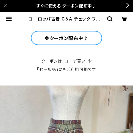
すぐに使える クーポン配布中♪
ヨーロッパ古着 C＆A チェック フレア
スカート＜ミックス＞ | anca terra
ce
🔷クーポン配布中♪
クーポンは「コーデ買い」や
「セール品」にもご利用可能です