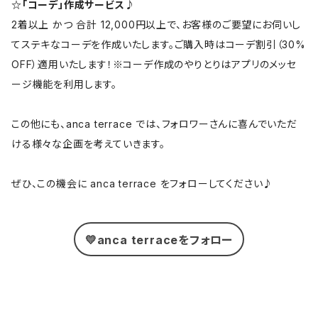
☆「コーデ」作成サービス♪
2着以上 かつ 合計 12,000円以上で、お客様のご要望にお伺いし
てステキなコーデを作成いたします。ご購入時はコーデ割引（30%
OFF）適用いたします！※コーデ作成のやりとりはアプリのメッセ
ージ機能を利用します。
この他にも、anca terrace では、フォロワーさんに喜んでいただ
ける様々な企画を考えていきます。
ぜひ、この機会に anca terrace をフォローしてください♪
💛anca terraceをフォロー