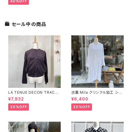
40%OFF
🛍 セール中の商品
LA TENUE DECON TRACTE
古着 Mila クリンクル加工 シャ
E ブラウンジャケット
ツワンピース
¥7,832
¥6,400
20%OFF
20%OFF