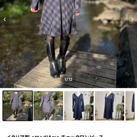
1
/12