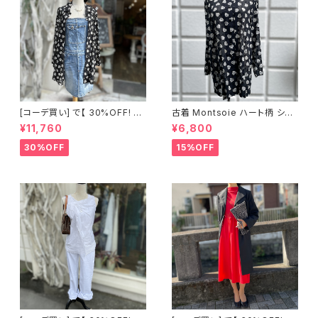
[コーデ買い] で【 30%OFF! 】2
古着 Montsoie ハート柄 シア
点 ショート丈 デニム サロペット
ーシャツ ブラック
¥11,760
¥6,800
スカート + 古着 Montsoie ハ
ート柄 シアーシャツ ブラック
30%OFF
15%OFF