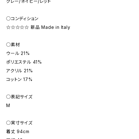
グレー/ネイビー/レッド
◯コンディション
☆☆☆☆☆ 新品 Made in Italy
◯素材
ウール 21%
ポリエステル 41%
アクリル 21%
コットン 17%
◯表記サイズ
M
◯実寸サイズ
着丈 94cm