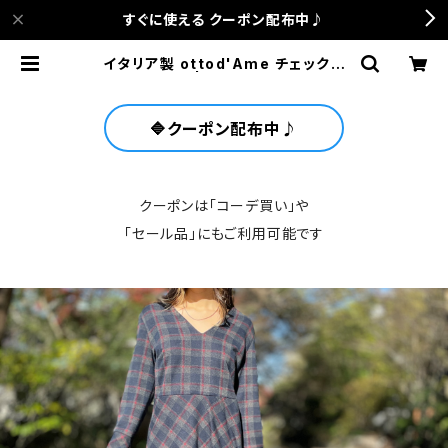
すぐに使える クーポン配布中♪
イタリア製 ottod'Ame チェックワ
ンピース | anca terrace
🔷クーポン配布中♪
クーポンは「コーデ買い」や
「セール品」にもご利用可能です