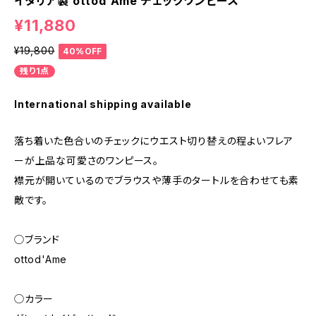
イタリア製 ottod'Ame チェックワンピース
¥11,880
¥19,800
40%OFF
残り1点
International shipping available
落ち着いた色合いのチェックにウエスト切り替えの程よいフレア
ーが上品な可愛さのワンピース。
襟元が開いているのでブラウスや薄手のタートルを合わせても素
敵です。
◯ブランド
ottod'Ame
◯カラー