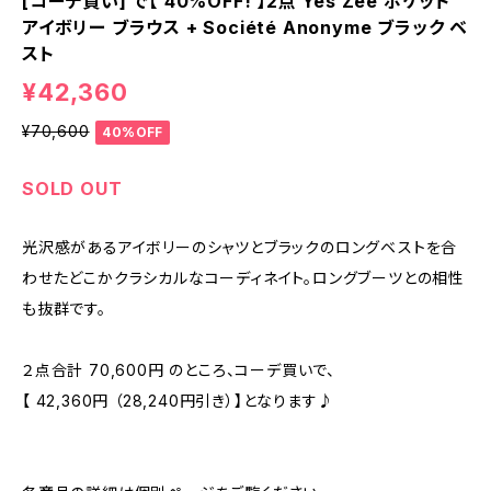
[コーデ買い] で【 40%OFF! 】2点 Yes Zee ポケット
アイボリー ブラウス + Société Anonyme ブラック ベ
スト
¥42,360
¥70,600
40%OFF
SOLD OUT
光沢感があるアイボリーのシャツとブラックのロングベストを合
わせたどこかクラシカルなコーディネイト。ロングブーツとの相性
も抜群です。
２点合計 70,600円 のところ、コーデ買いで、
【 42,360円 （28,240円引き）】となります♪