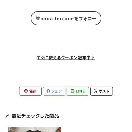
💛anca terraceをフォロー
すぐに使えるクーポン配布中♪
保存
シェア
LINE
ポスト
📌 最近チェックした商品