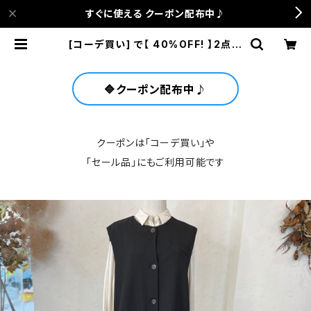
すぐに使える クーポン配布中♪
[コーデ買い] で【 40%OFF! 】2点 Y
es Zee ポケット アイボリー ブラウ
ス + Société Anonyme ブラック
ベスト | anca terrace
🔷クーポン配布中♪
クーポンは「コーデ買い」や
「セール品」にもご利用可能です