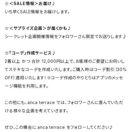
☆＜SALE情報＞お届け♪
いち早くSALE情報をお届けします。
☆＜サプライズ企画＞が届くかも♪
シークレット企画開催情報をフォロワーさん限定でお送りします♪
☆「コーデ」作成サービス♪
2着以上 かつ 合計 12,000円以上で、お客様のご要望にお伺いし
てステキなコーデを作成いたします。ご購入時はコーデ割引（30%
OFF）適用いたします！※コーデ作成のやりとりはアプリのメッセ
ージ機能を利用します。
この他にも、anca terrace では、フォロワーさんに喜んでいただ
ける様々な企画を考えていきます。
ぜひ、この機会に anca terrace をフォローしてください♪