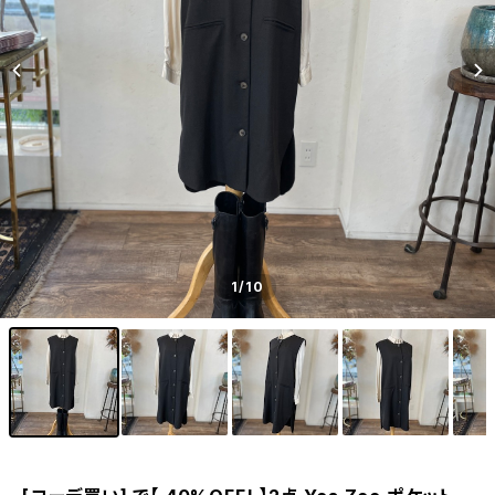
1
/10