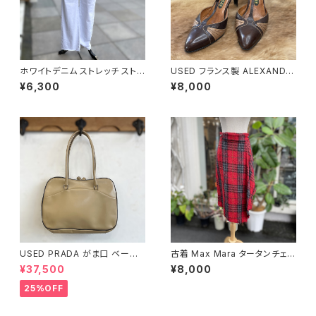
ホワイトデニム ストレッチ ストレ
USED フランス製 ALEXANDE
ート パンツ
R 本革 ストラップパンプス
¥6,300
¥8,000
USED PRADA がま口 ベージ
古着 Max Mara タータンチェッ
ュ ハンドバッグ
ク レッド巻きスカート
¥37,500
¥8,000
25%OFF