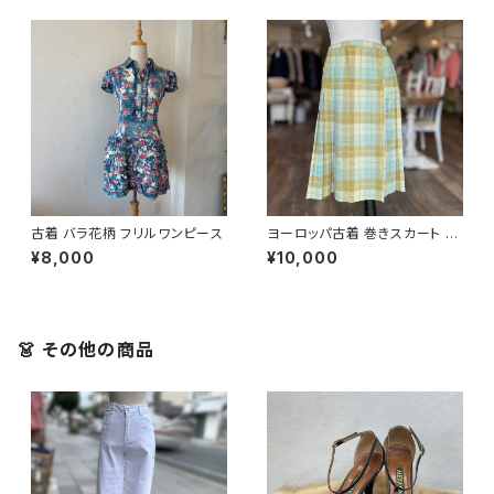
古着 バラ花柄 フリルワンピース
ヨーロッパ古着 巻きスカート チ
ェック柄 グリーン
¥8,000
¥10,000
👗 その他の商品