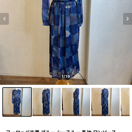
1
/10