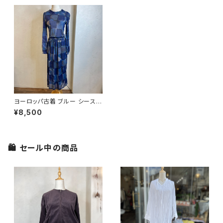
ヨーロッパ古着 ブルー シースル
ー 長袖 ワンピース
¥8,500
🛍 セール中の商品