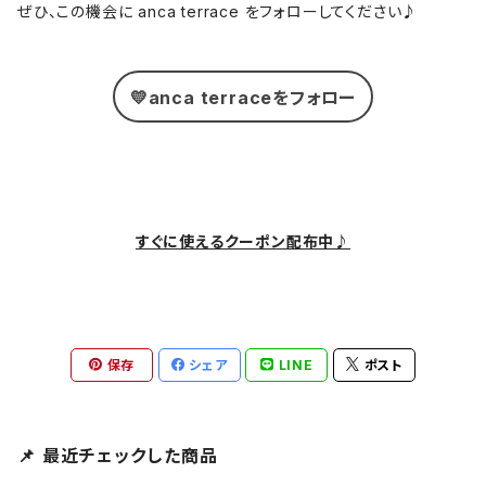
ぜひ、この機会に anca terrace をフォローしてください♪
💛anca terraceをフォロー
すぐに使えるクーポン配布中♪
保存
シェア
LINE
ポスト
📌 最近チェックした商品