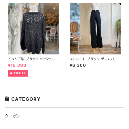
イタリア製 ブラック メッシュニッ
ストレート ブラック デニムパン
ト
ツ
¥19,380
¥6,300
40%OFF
🛍 CATEGORY
クーポン