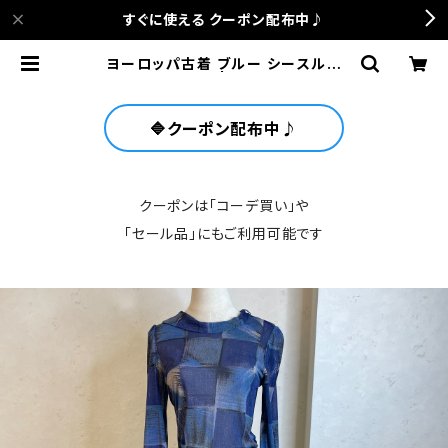
すぐに使える クーポン配布中♪
ヨーロッパ古着 ブルー シースルー
長袖 ワンピース | anca terrace
🔷クーポン配布中♪
クーポンは「コーデ買い」や
「セール品」にもご利用可能です