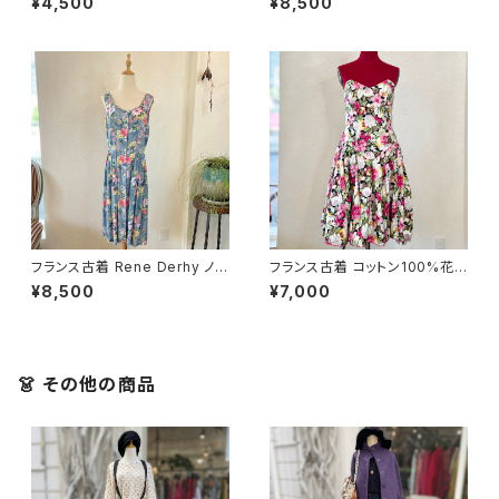
¥4,500
¥8,500
フランス古着 Rene Derhy ノー
フランス古着 コットン100%花
スリーブ花柄ワンピース
柄ベアトップワンピース
¥8,500
¥7,000
👗 その他の商品