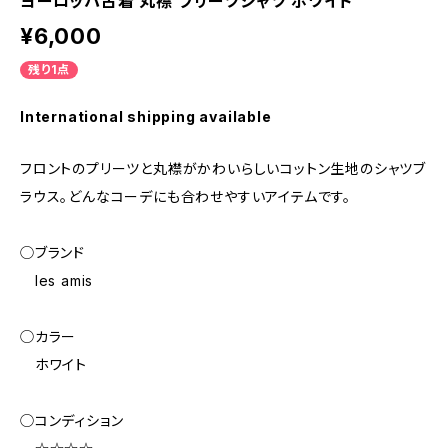
ヨーロッパ古着 丸襟 プリーツシャツ ホワイト
¥6,000
残り1点
International shipping available
フロントのプリーツと丸襟がかわいらしいコットン生地のシャツブ
ラウス。どんなコーデにも合わせやすいアイテムです。
◯ブランド
les amis
◯カラー
ホワイト
◯コンディション