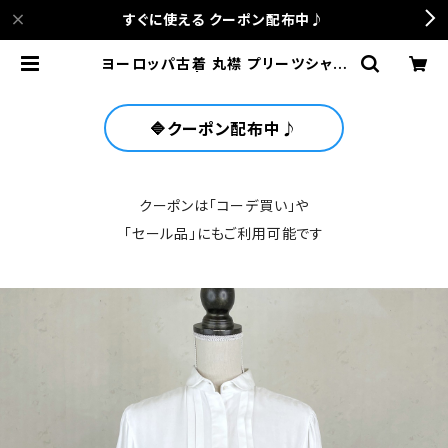
すぐに使える クーポン配布中♪
ヨーロッパ古着 丸襟 プリーツシャツ
ホワイト | anca terrace
🔷クーポン配布中♪
クーポンは「コーデ買い」や
「セール品」にもご利用可能です