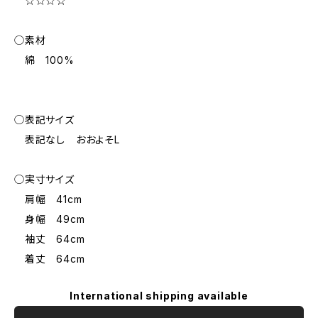
☆☆☆☆
◯素材
綿 100%
◯表記サイズ
表記なし おおよそL
◯実寸サイズ
肩幅 41cm
身幅 49cm
袖丈 64cm
着丈 64cm
International shipping available