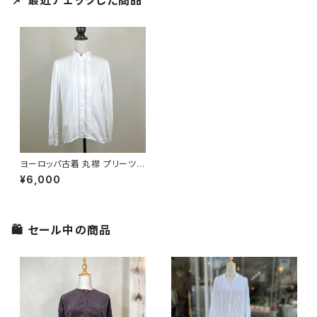
📌 最近チェックした商品
ヨーロッパ古着 丸襟 プリーツシ
ャツ ホワイト
¥6,000
🛍 セール中の商品