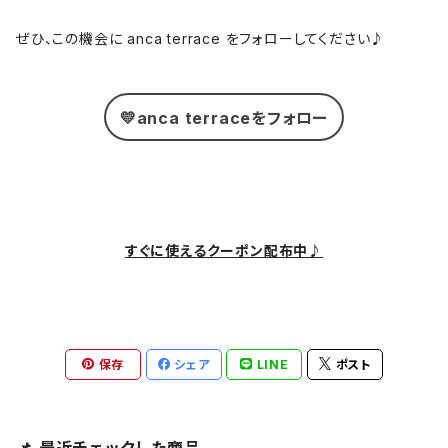
ぜひ、この機会に anca terrace をフォローしてください♪
💛anca terraceをフォロー
すぐに使えるクーポン配布中♪
保存
シェア
LINE
ポスト