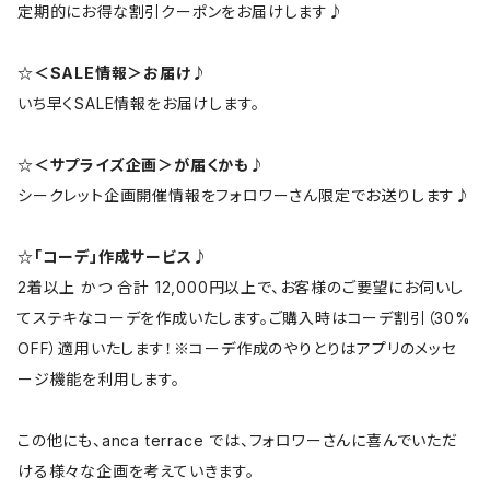
定期的にお得な割引クーポンをお届けします♪
☆＜SALE情報＞お届け♪
いち早くSALE情報をお届けします。
☆＜サプライズ企画＞が届くかも♪
シークレット企画開催情報をフォロワーさん限定でお送りします♪
☆「コーデ」作成サービス♪
2着以上 かつ 合計 12,000円以上で、お客様のご要望にお伺いし
てステキなコーデを作成いたします。ご購入時はコーデ割引（30%
OFF）適用いたします！※コーデ作成のやりとりはアプリのメッセ
ージ機能を利用します。
この他にも、anca terrace では、フォロワーさんに喜んでいただ
ける様々な企画を考えていきます。