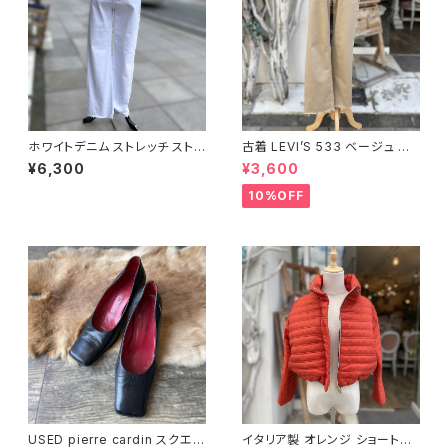
ホワイトデニム ストレッチ ストレ
古着 LEVI’S 533 ベージュ コッ
ート パンツ
トンパンツ
¥6,300
¥3,600
10%OFF
USED pierre cardin スクエア
イタリア製 オレンジ ショート丈