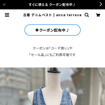
すぐに使える クーポン配布中♪
古着 デニムベスト | anca terrace
🔷クーポン配布中♪
クーポンは「コーデ買い」や
「セール品」にもご利用可能です