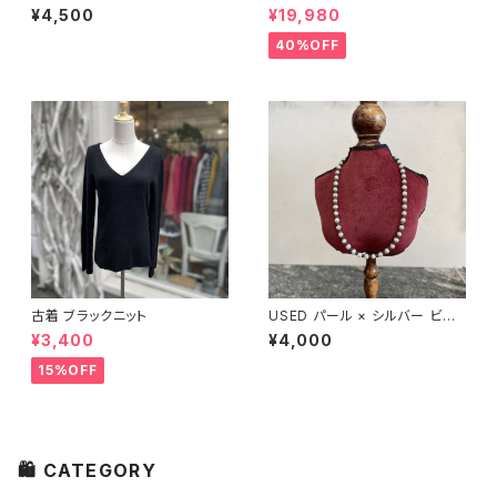
トゥ ブラックパンプス
ダウンジャケット
¥4,500
¥19,980
40%OFF
古着 ブラックニット
USED パール × シルバー ビー
ズネックレス
¥3,400
¥4,000
15%OFF
🛍 CATEGORY