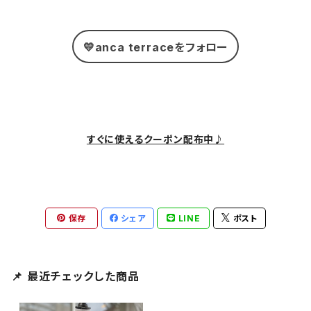
💛anca terraceをフォロー
すぐに使えるクーポン配布中♪
保存
シェア
LINE
ポスト
📌 最近チェックした商品