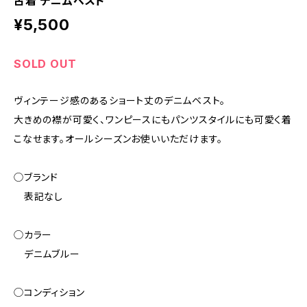
古着 デニムベスト
¥5,500
SOLD OUT
ヴィンテージ感のあるショート丈のデニムベスト。
大きめの襟が可愛く、ワンピースにもパンツスタイルにも可愛く着
こなせます。オールシーズンお使いいただけます。
◯ブランド
表記なし
◯カラー
デニムブルー
◯コンディション