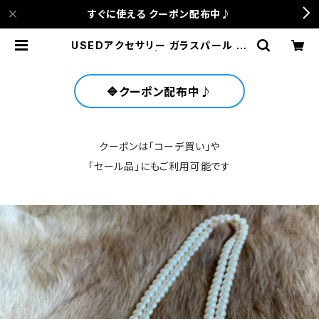
すぐに使える クーポン配布中♪
USEDアクセサリー ガラスパール ロ
ングネックレス | anca terrace
🔷クーポン配布中♪
クーポンは「コーデ買い」や
「セール品」にもご利用可能です