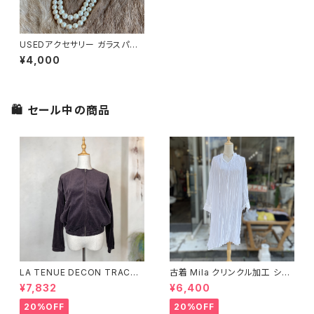
USEDアクセサリー ガラスパー
ル ロングネックレス
¥4,000
🛍 セール中の商品
LA TENUE DECON TRACTE
古着 Mila クリンクル加工 シャ
E ブラウンジャケット
ツワンピース
¥7,832
¥6,400
20%OFF
20%OFF