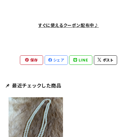
すぐに使えるクーポン配布中♪
保存
シェア
LINE
ポスト
📌 最近チェックした商品