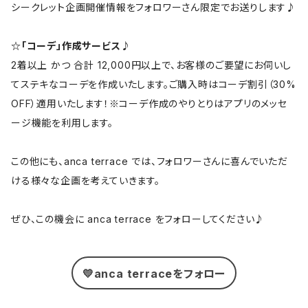
シークレット企画開催情報をフォロワーさん限定でお送りします♪
☆「コーデ」作成サービス♪
2着以上 かつ 合計 12,000円以上で、お客様のご要望にお伺いし
てステキなコーデを作成いたします。ご購入時はコーデ割引（30%
OFF）適用いたします！※コーデ作成のやりとりはアプリのメッセ
ージ機能を利用します。
この他にも、anca terrace では、フォロワーさんに喜んでいただ
ける様々な企画を考えていきます。
ぜひ、この機会に anca terrace をフォローしてください♪
💛anca terraceをフォロー