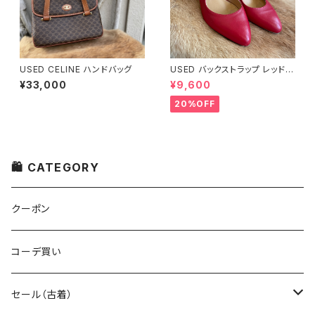
USED CELINE ハンドバッグ
USED バックストラップ レッド
パンプス
¥33,000
¥9,600
20%OFF
🛍 CATEGORY
クーポン
コーデ買い
セール（古着）