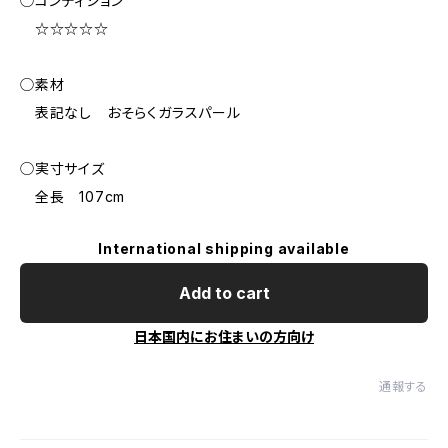
◯コンディション
☆☆☆☆☆
◯素材
表記なし おそらくガラスパール
◯実寸サイズ
全長 107cm
International shipping available
Add to cart
日本国内にお住まいの方向け
通報する