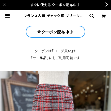
すぐに使える クーポン配布中♪
フランス古着 チェック柄 プリーツスカ
ート | anca terrace
🔷クーポン配布中♪
クーポンは「コーデ買い」や
「セール品」にもご利用可能です