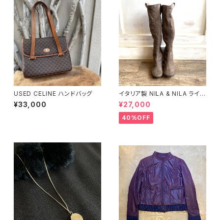
USED CELINE ハンドバッグ
イタリア製 NILA & NILA ライン
ストーン ヒール ブーツ
¥33,000
¥27,000
40%OFF