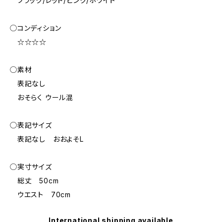
ブラック/レッド/ピンク/ホワイト
◯コンディション
☆☆☆☆
◯素材
表記なし
おそらく ウール混
◯表記サイズ
表記なし おおよそL
◯実寸サイズ
総丈 50cm
ウエスト 70cm
International shipping available