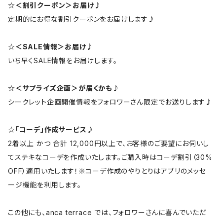
☆＜割引クーポン＞お届け♪
定期的にお得な割引クーポンをお届けします♪
☆＜SALE情報＞お届け♪
いち早くSALE情報をお届けします。
☆＜サプライズ企画＞が届くかも♪
シークレット企画開催情報をフォロワーさん限定でお送りします♪
☆「コーデ」作成サービス♪
2着以上 かつ 合計 12,000円以上で、お客様のご要望にお伺いし
てステキなコーデを作成いたします。ご購入時はコーデ割引（30%
OFF）適用いたします！※コーデ作成のやりとりはアプリのメッセ
ージ機能を利用します。
この他にも、anca terrace では、フォロワーさんに喜んでいただ