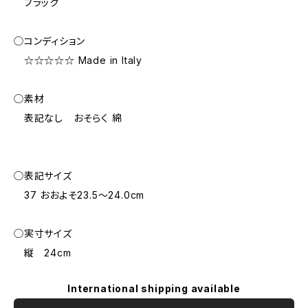
ブラック
◯コンディション
☆☆☆☆☆ Made in Italy
◯素材
表記なし おそらく 綿
◯表記サイズ
37 おおよそ23.5～24.0cm
◯実寸サイズ
縦 24cm
International shipping available