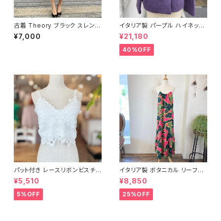
古着 Theory ブラック スレンダ
イタリア製 パープル ハイネック
ーライン ドレス
スタンドコート
¥7,000
¥21,180
40%OFF
パット付き レースリボンビスチェ
イタリア製 ボタニカル リーフ柄
＜ホワイト＞
キャミワンピース＜ピンク＞
¥5,510
¥8,850
5%OFF
25%OFF