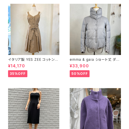
イタリア製 YES ZEE コットン10
emma & gaia ショート丈 ダウ
0% プリーツワンピース
ンジャケット
¥14,170
¥33,900
35%OFF
50%OFF