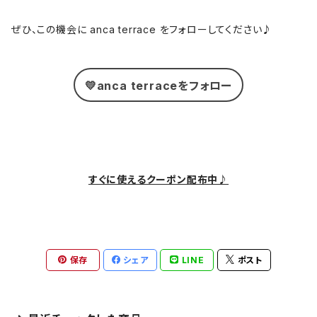
ぜひ、この機会に anca terrace をフォローしてください♪
💛anca terraceをフォロー
すぐに使えるクーポン配布中♪
保存
シェア
LINE
ポスト