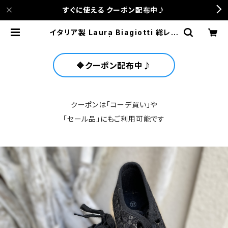
すぐに使える クーポン配布中♪
イタリア製 Laura Biagiotti 総レー
ス スニーカー | anca terrace
🔷クーポン配布中♪
クーポンは「コーデ買い」や
「セール品」にもご利用可能です