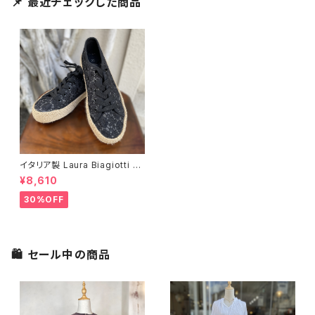
📌 最近チェックした商品
イタリア製 Laura Biagiotti 総
レース スニーカー
¥8,610
30%OFF
🛍 セール中の商品