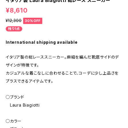
イタリア製 Laura Biagiotti 総レース スニーカー
¥8,610
¥12,300
30%OFF
残り1点
International shipping available
イタリア製の総レーススニーカー。麻紐を編んだ靴底サイドのデ
ザインが特徴です。
カジュアルな着こなしに合わせることで、コーデに少し上品さを
プラスできるアイテムです。
◯ブランド
Laura Biagiotti
◯カラー